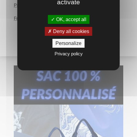
activate
Prix Unitaire TTC
Frais de maquette en SUS.
OK, accept all
Deny all cookies
Personalize
Privacy policy