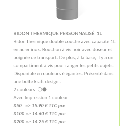
BIDON THERMIQUE PERSONNALISÉ 1L
Bidon thermique double couche avec capacité 1L
en acier inox. Bouchon à vis noir avec doseur et
poignée de transport. De plus, à la base, il y a un
compartiment à vis pour ranger les petits objets.
Disponible en couleurs élégantes. Présenté dans
une boîte kraft design..
2 couleurs ⚪⚫
Avec Impression 1 couleur
X50 =>
15
.90
€ TTC pce
X100 =>
14.6
0
€ TTC pce
X200 =>
14.25
€ TTC pce