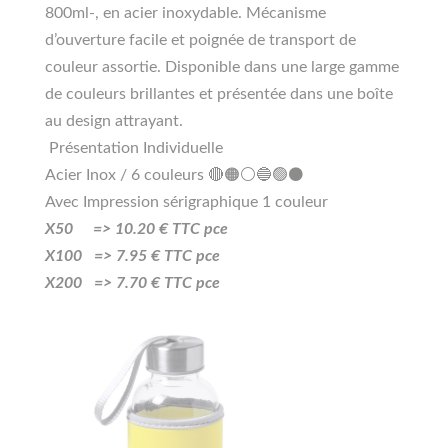
800ml-, en acier inoxydable. Mécanisme
d’ouverture facile et poignée de transport de
couleur assortie. Disponible dans une large gamme
de couleurs brillantes et présentée dans une boîte
au design attrayant.
Présentation Individuelle
Acier Inox / 6 couleurs 🔴🟠⚪🔵🟢⚫
Avec Impression sérigraphique 1 couleur
X50 =>
10
.20
€ TTC pce
X100 =>
7.95
€ TTC pce
X200 =>
7.70
€ TTC pce