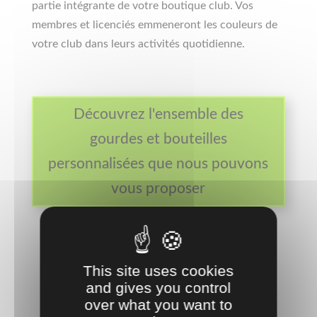
partie intégrante de votre boutique club. Vos
membres et licenciés emmeneront les couleurs de
votre club dans leurs activités quotidienne.
Découvrez l'ensemble des
gourdes et bouteilles
personnalisées que nous pouvons
vous proposer
This site uses cookies
and gives you control
over what you want to