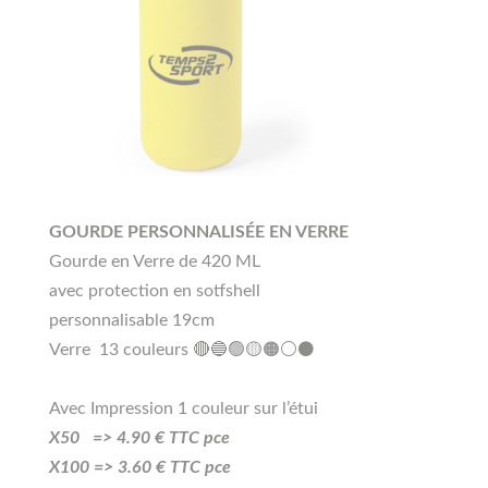
GOURDE PERSONNALISÉE EN VERRE
Gourde en Verre de 420 ML
avec protection en sotfshell
personnalisable 19cm
Verre 13 couleurs 🔴🔵🟢🟡🟠⚪⚫
Avec Impression 1 couleur sur l’étui
X50 =>
4.90
€ TTC pce
X100 =>
3
.60
€ TTC pce