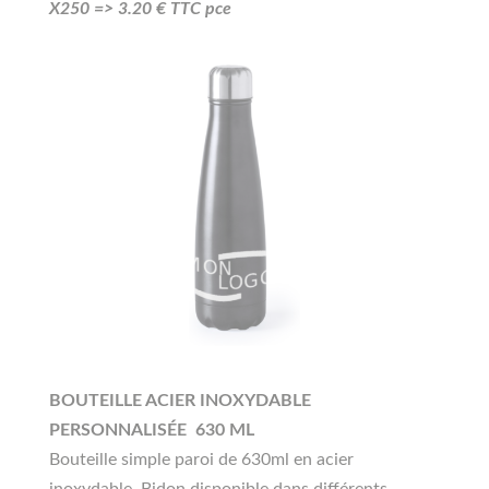
X250 =>
3.20
€ TTC pce
BOUTEILLE ACIER INOXYDABLE
PERSONNALISÉE 630 ML
Bouteille simple paroi de 630ml en acier
inoxydable. Bidon disponible dans différents