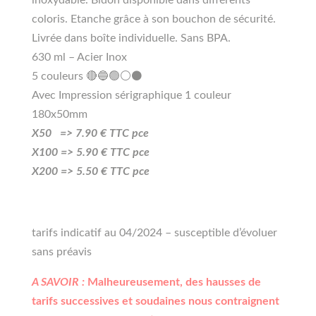
coloris. Etanche grâce à son bouchon de sécurité.
Livrée dans boîte individuelle. Sans BPA.
630 ml – Acier Inox
5 couleurs 🔴🔵🟢⚪⚫
Avec Impression sérigraphique 1 couleur
180x50mm
X50 =>
7
.90
€ TTC pce
X100 =>
5
.90
€ TTC pce
X200 =>
5.50
€ TTC pce
tarifs indicatif au 04/2024 – susceptible d’évoluer
sans préavis
A SAVOIR :
Malheureusement, des hausses de
tarifs successives et soudaines nous contraignent