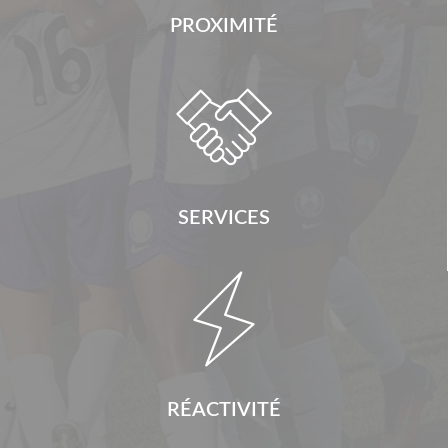
PROXIMITÉ

SERVICES

RÉACTIVITÉ