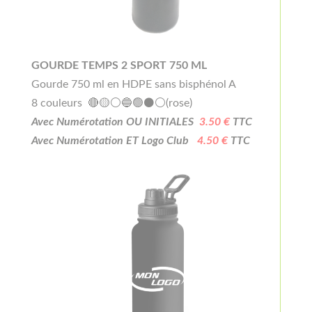
GOURDE TEMPS 2 SPORT 750 ML
Gourde 750 ml en HDPE sans bisphénol A
8 couleurs 🔴🟡⚪🔵🟢⚫⚪(rose)
Avec Numérotation OU INITIALES
3.50 €
TTC
Avec Numérotation ET Logo Club
4.50 €
TTC