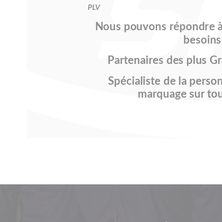
PLV
Nous pouvons répondre à
besoins
Partenaires des plus G
Spécialiste de la perso
marquage sur to