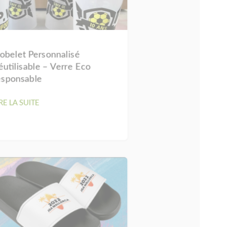
obelet Personnalisé
éutilisable – Verre Eco
esponsable
RE LA SUITE