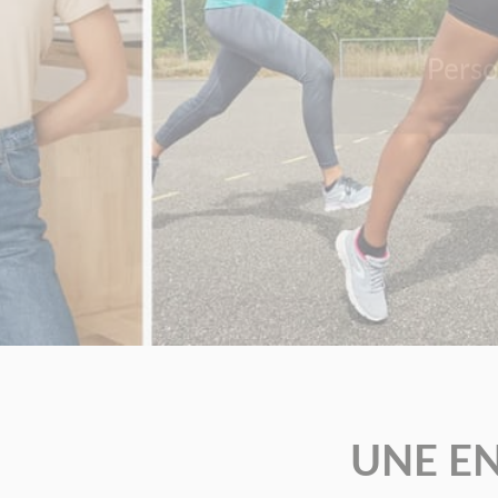
Perso
UNE EN