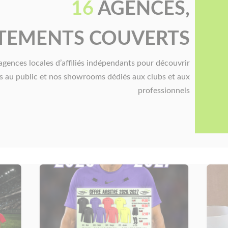
16
AGENCES,
TEMENTS COUVERTS
gences locales d’affiliés indépendants pour découvrir
s au public et nos showrooms dédiés aux clubs et aux
professionnels