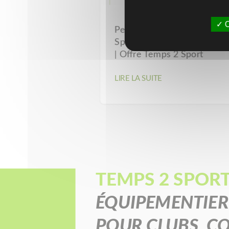
O
Peinture Traçage Terrain de
Sport E-SPORT TRACE 15k
| Offre Temps 2 Sport
LIRE LA SUITE
TEMPS 2 SPORT
ÉQUIPEMENTIER
POUR CLUBS, CO