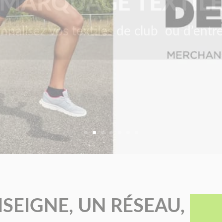
nnalisez vos textiles de club ou d’entre
SEIGNE, UN RÉSEAU,