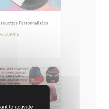
laquettes Personnalisées
RE LA SUITE
ant to activate