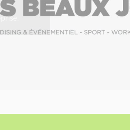
prise.