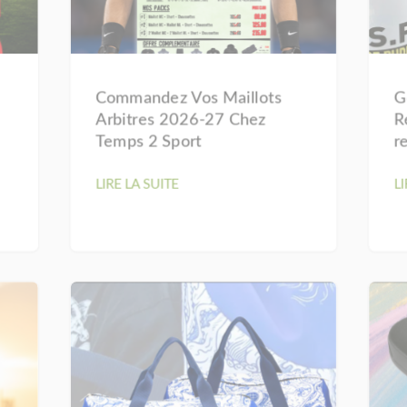
Commandez Vos Maillots
G
Arbitres 2026-27 Chez
R
Temps 2 Sport
r
LIRE LA SUITE
LI