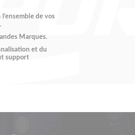
 l’ensemble de vos
.
randes Marques.
nnalisation et du
ut support