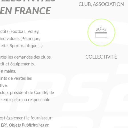
CLUB, ASSOCIATION
 EN FRANCE

ifs (Football, Volley,
individuels (Pétanque,
ette, Sport nautique….).
COLLECTIVITÉ
outes les demandes des clubs,
rtif et équipements.
en mains.
ints de ventes les
tive.
 club, président de Comité, de
ne entreprise ou responsable
est également le fournisseur
 EPI, Objets Publicitaires et