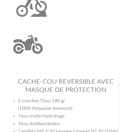
CACHE-COU REVERSIBLE AVEC
MASQUE DE PROTECTION
2 couches Tissu 140 gr
(100% Polyester Interlock).
Tissu traité Hydrofuge.
Tissu Antibactériens.
Certifié UNS 1 50 Lavages (rapport N° 20-02685