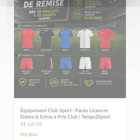
Équipement Club Sport : Packs Licences
Eldera & Erima à Prix Club | Temps2Sport
21 Juil 26
lire plus