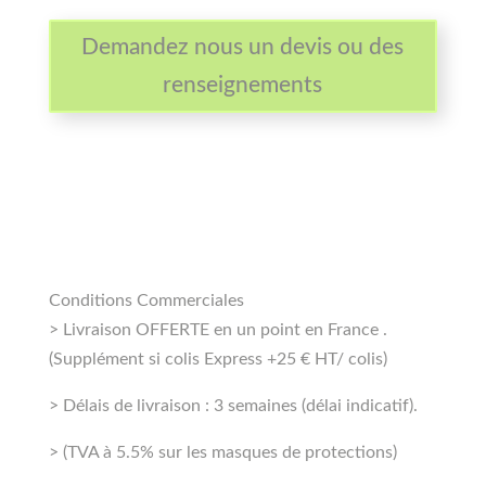
Demandez nous un devis ou des
renseignements
Conditions Commerciales
> Livraison OFFERTE en un point en France .
(Supplément si colis Express +25 € HT/ colis)
> Délais de livraison : 3 semaines (délai indicatif).
> (TVA à 5.5% sur les masques de protections)