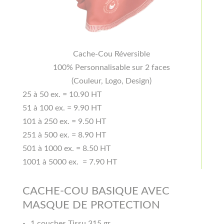
Cache-Cou Réversible
100% Personnalisable sur 2 faces
(Couleur, Logo, Design)
25 à 50 ex. = 10.90 HT
51 à 100 ex. = 9.90 HT
101 à 250 ex. = 9.50 HT
251 à 500 ex. = 8.90 HT
501 à 1000 ex. = 8.50 HT
1001 à 5000 ex. = 7.90 HT
CACHE-COU BASIQUE AVEC
MASQUE DE PROTECTION
1 couches Tissu 315 gr