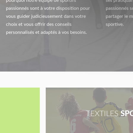
pourquoi notre équipe de sportifs
ses pratiquan
passionnés sont à votre disposition pour
passionnés s
vous guider judicieusement dans votre
partager le m
choix et vous offrir des conseils
sportive.
personnalisés et adaptés à vos besoins.
TEXTILES
SP