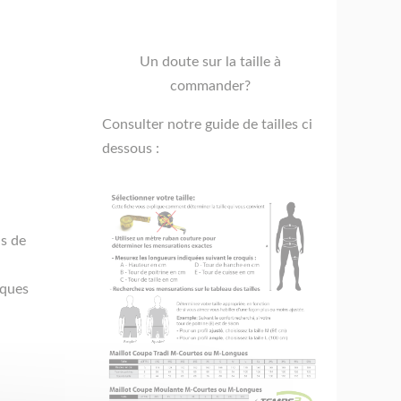
Un doute sur la taille à
commander?
Consulter notre guide de tailles ci
dessous :
ns de
iques