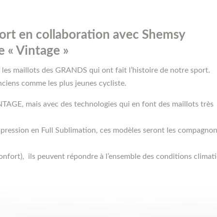
ort en collaboration avec Shemsy
e « Vintage »
les maillots des GRANDS qui ont fait l’histoire de notre sport.
nciens comme les plus jeunes cycliste.
INTAGE, mais avec des technologies qui en font des maillots très
impression en Full Sublimation, ces modèles seront les compagno
onfort), ils peuvent répondre à l’ensemble des conditions climat