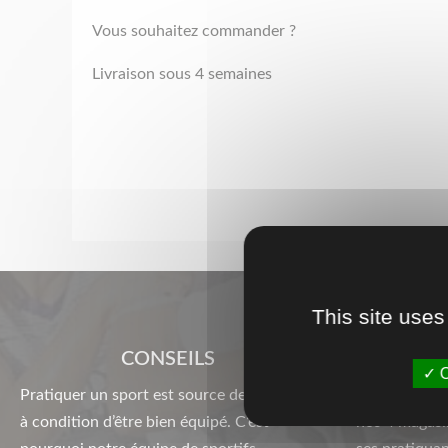
Vous souhaitez commander ?
Livraison sous 4 semaines
This site uses
CONSEILS
O
Pratiquer un sport est source de bien-être
Nous sommes
à condition d’être bien équipé. C’est
nos 4 magasi