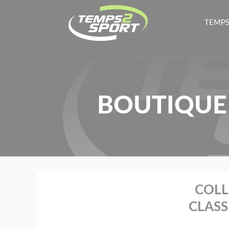
TEMPS
BOUTIQUE 
COLL
CLASS