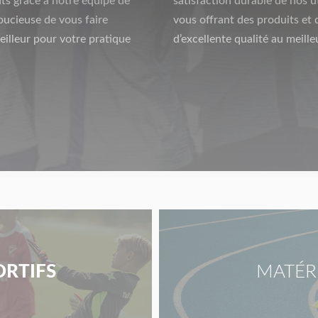
ts grâce à notre équipe de
satisfaction durable de nos ut
oucieuse de vous faire
vous offrant des produits et 
eilleur pour votre pratique
d’excellente qualité au meilleu
ORTIFS
MATÉR