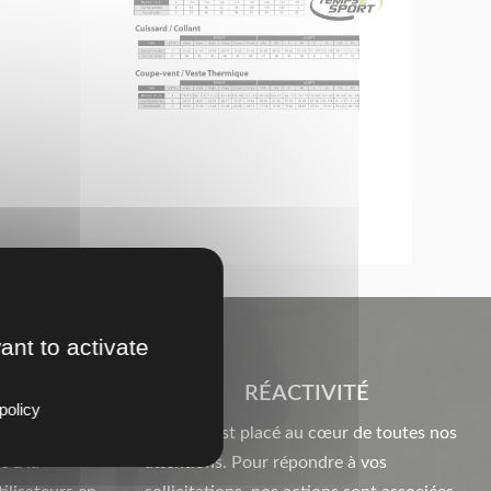
ant to activate
RÉACTIVITÉ
policy
nfiance avec
Le client est placé au cœur de toutes nos
e à la
attentions. Pour répondre à vos