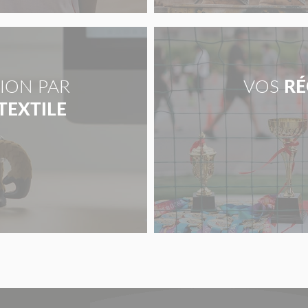
ION PAR
VOS
RÉ
 TEXTILE