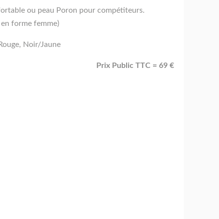
fortable ou peau Poron pour compétiteurs.
e en forme femme)
/Rouge, Noir/Jaune
Prix Public TTC = 69 €