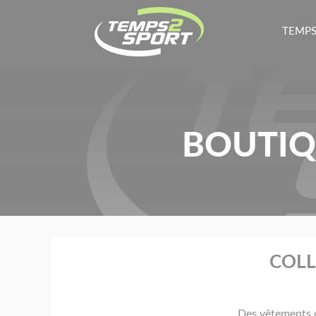
TEMPS
BOUTIQ
COLL
Des vêtements c