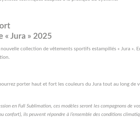
ort
e « Jura » 2025
nouvelle collection de vêtements sportifs estampillés « Jura ». 
tion.
urrez porter haut et fort les couleurs du Jura tout au long de 
ression en Full Sublimation, ces modèles seront les compagnons de vo
ou confort), ils peuvent répondre à l’ensemble des conditions climati