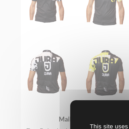
Maillot manches longues 
This site uses