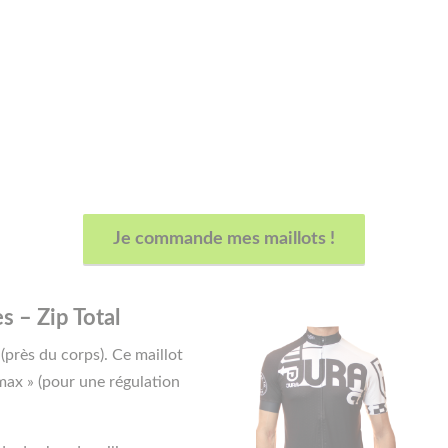
Je commande mes maillots !
 – Zip Total
(près du corps). Ce maillot
lmax » (pour une régulation