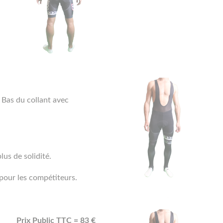
. Bas du collant avec
lus de solidité.
pour les compétiteurs.
Prix Public TTC = 83 €