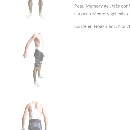
Peau Memory gel, très con
(La peau Memory gel exist
Existe en Noir/Blanc, Noir