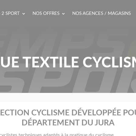
 2 SPORT
NOS OFFRES
NOS AGENCES / MAGASINS
UE TEXTILE CYCLIS
ECTION CYCLISME DÉVELOPPÉE PO
DÉPARTEMENT DU JURA
yclistes techniques adaptés à la pratique du cyclisme.