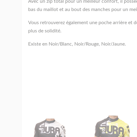
Avec un zip total pour un meilleur confort, il poss
bas du maillot et au bout des manches pour un mei
Vous retrouverez également une poche arrière et d
plus de solidité.
Existe en Noir/Blanc, Noir/Rouge, Noir/Jaune
.