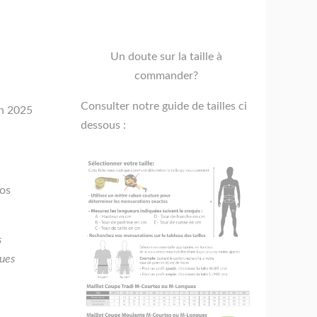
Un doute sur la taille à
commander?
Consulter notre guide de tailles ci
En 2025
dessous :
vos
s
ques