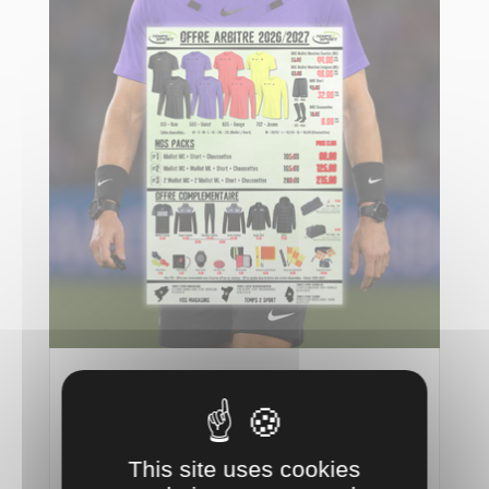
Commandez Vos Maillots Arbitres 2026-27
Chez Temps 2 Sport
8 Juin 26
This site uses cookies
lire plus