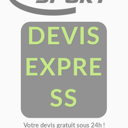
DEVIS
EXPRE
SS
Votre devis gratuit sous 24h !