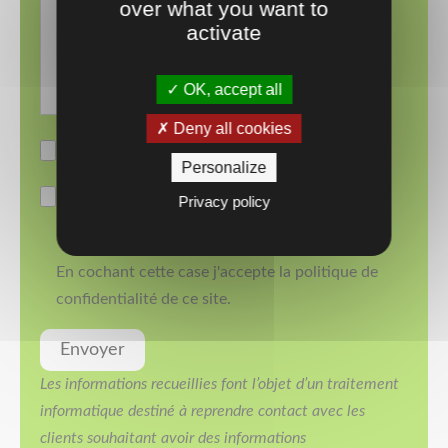
over what you want to
activate
OK, accept all
Deny all cookies
Personalize
Privacy policy
En cochant cette case j'accepte la politique de
confidentialité de ce site.
Les informations recueillies font l’objet d’un traitement
informatique destiné à reprendre contact avec les
clients souhaitant avoir des informations