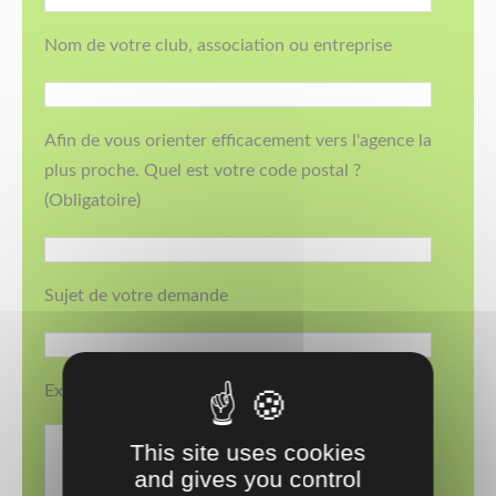
Nom de votre club, association ou entreprise
Afin de vous orienter efficacement vers l'agence la
plus proche. Quel est votre code postal ?
(Obligatoire)
Sujet de votre demande
Expliquez-nous votre demande, votre projet
This site uses cookies
and gives you control