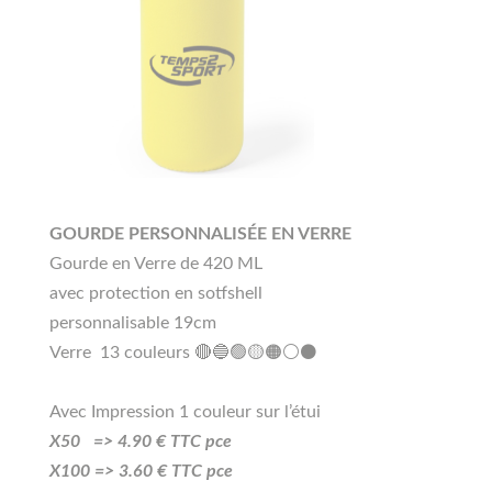
GOURDE PERSONNALISÉE EN VERRE
Gourde en Verre de 420 ML
avec protection en sotfshell
personnalisable 19cm
Verre 13 couleurs 🔴🔵🟢🟡🟠⚪⚫
Avec Impression 1 couleur sur l’étui
X50 =>
4.90
€ TTC pce
X100 =>
3
.60
€ TTC pce