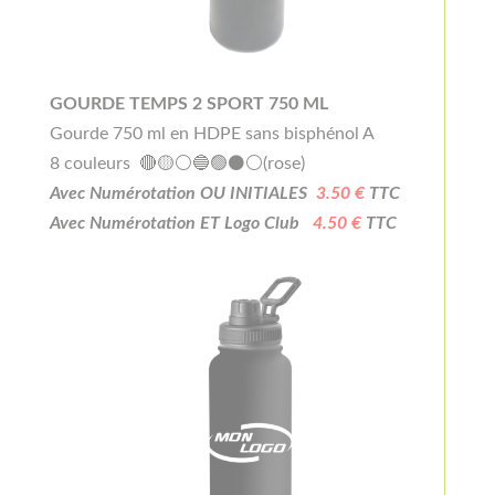
GOURDE TEMPS 2 SPORT 750 ML
Gourde 750 ml en HDPE sans bisphénol A
8 couleurs 🔴🟡⚪🔵🟢⚫⚪(rose)
Avec Numérotation OU INITIALES
3.50 €
TTC
Avec Numérotation ET Logo Club
4.50 €
TTC