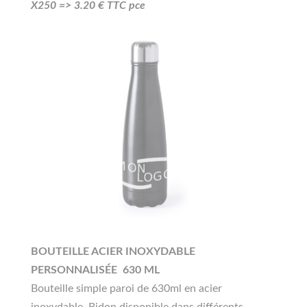
X250 =>
3.20
€ TTC pce
BOUTEILLE ACIER INOXYDABLE
PERSONNALISÉE 630 ML
Bouteille simple paroi de 630ml en acier
inoxydable. Bidon disponible dans différents