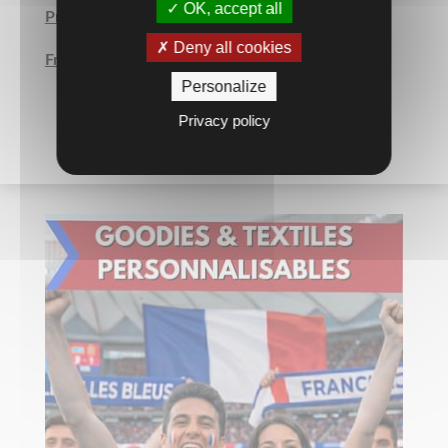
OK, accept all
Prix Unitaire TTC
Deny all cookies
Frais de maquette en SUS.
Personalize
Privacy policy