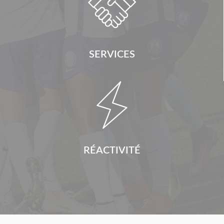

SERVICES

RÉACTIVITÉ