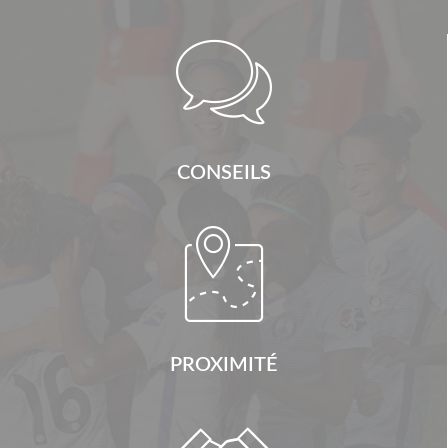

CONSEILS

PROXIMITÉ