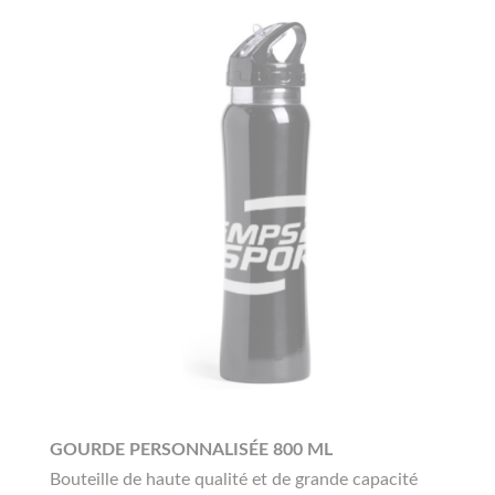
GOURDE PERSONNALISÉE 800 ML
Bouteille de haute qualité et de grande capacité