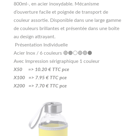
800ml-, en acier inoxydable. Mécanisme
d’ouverture facile et poignée de transport de
couleur assortie. Disponible dans une large gamme
de couleurs brillantes et présentée dans une boîte
au design attrayant.
Présentation Individuelle
Acier Inox / 6 couleurs 🔴🟠⚪🔵🟢⚫
Avec Impression sérigraphique 1 couleur
X50 =>
10
.20
€ TTC pce
X100 =>
7.95
€ TTC pce
X200 =>
7.70
€ TTC pce