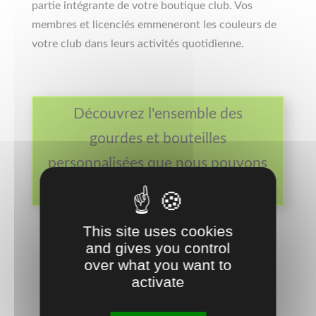
partie intégrante de votre boutique club. Vos
membres et licenciés emmeneront les couleurs de
votre club dans leurs activités quotidienne.
Découvrez l'ensemble des
gourdes et bouteilles
personnalisées que nous pouvons
vous proposer
This site uses cookies
and gives you control
over what you want to
activate