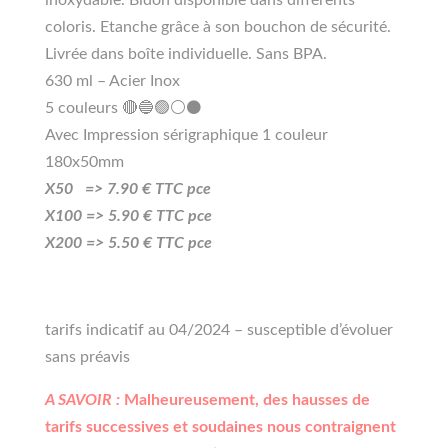
coloris. Etanche grâce à son bouchon de sécurité.
Livrée dans boîte individuelle. Sans BPA.
630 ml – Acier Inox
5 couleurs 🔴🔵🟢⚪⚫
Avec Impression sérigraphique 1 couleur
180x50mm
X50 =>
7
.90
€ TTC pce
X100 =>
5
.90
€ TTC pce
X200 =>
5.50
€ TTC pce
tarifs indicatif au 04/2024 – susceptible d’évoluer
sans préavis
A SAVOIR :
Malheureusement, des hausses de
tarifs successives et soudaines nous contraignent