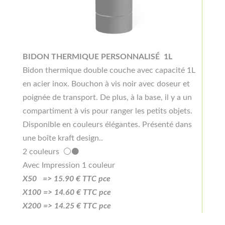
BIDON THERMIQUE PERSONNALISÉ 1L
Bidon thermique double couche avec capacité 1L
en acier inox. Bouchon à vis noir avec doseur et
poignée de transport. De plus, à la base, il y a un
compartiment à vis pour ranger les petits objets.
Disponible en couleurs élégantes. Présenté dans
une boîte kraft design..
2 couleurs ⚪⚫
Avec Impression 1 couleur
X50 =>
15
.90
€ TTC pce
X100 =>
14.6
0
€ TTC pce
X200 =>
14.25
€ TTC pce