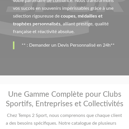
votre partenaire de confiance. Nous transformons
vos succès en souvenirs impérissables grâce à une
sélection rigoureuse de
coupes, médailles et
trophées personnalisés
, alliant prestige, qualité
française et réactivité absolue.
** : Demander un Devis Personnalisé en 24h**
Une Gamme Complète pour Clubs
Sportifs, Entreprises et Collectivités
Chez Temps 2 Sport, nous comprenons que chaque client
a des besoins spécifiques. Notre catalogue de plusieurs