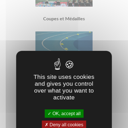
Coupes et Médailles
Matériel sportif
This site uses cookies
and gives you control
over what you want to
activate
OK, accept all
Deny all cookies
Protection du sportif