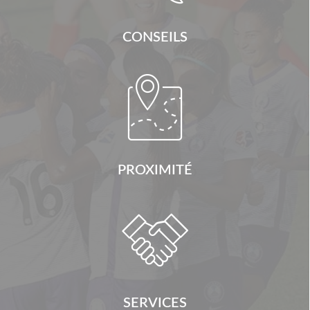
CONSEILS

PROXIMITÉ

SERVICES