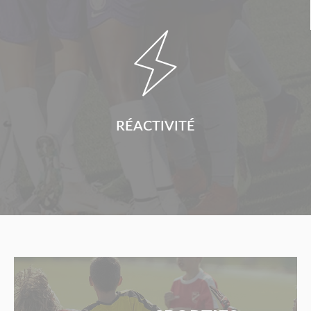

RÉACTIVITÉ