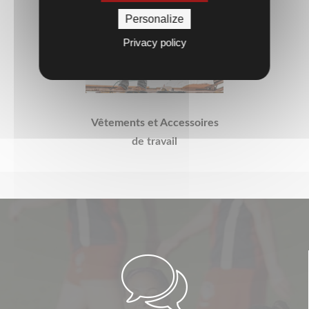
Personalize
Privacy policy
Vêtements et Accessoires
de travail
