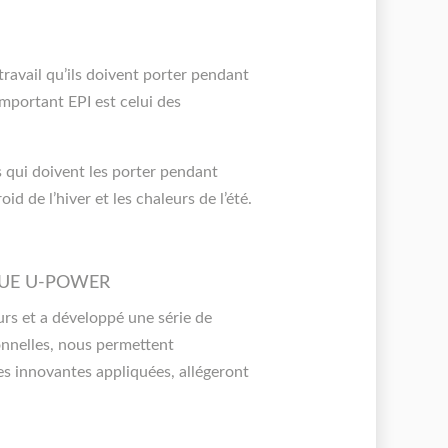
ravail qu’ils doivent porter pendant
important EPI est celui des
 qui doivent les porter pendant
d de l’hiver et les chaleurs de l’été.
QUE U-POWER
rs et a développé une série de
onnelles, nous permettent
ies innovantes appliquées, allégeront