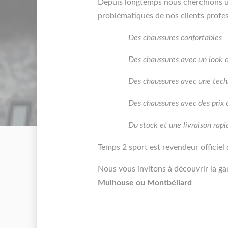
Depuis longtemps nous cherchions u
problématiques de nos clients profes
Des chaussures confortables
Des chaussures avec un look d
Des chaussures avec une techn
Des chaussures avec des prix
Du stock et une livraison rapid
Temps 2 sport est revendeur officiel
Nous vous invitons à découvrir la g
Mulhouse ou Montbéliard