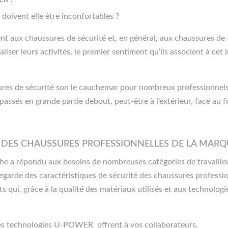
doivent elle être inconfortables ?
t aux chaussures de sécurité et, en général, aux chaussures de t
liser leurs activités, le premier sentiment qu’ils associent à cet 
ssures de sécurité son le cauchemar pour nombreux professionnels
assés en grande partie debout, peut-être à l’extérieur, face au froi
E DES CHAUSSURES PROFESSIONNELLES DE LA MAR
he a répondu aux besoins de nombreuses catégories de travailleu
egarde des caractéristiques de sécurité des chaussures professi
ts qui, grâce à la qualité des matériaux utilisés et aux technolog
es technologies U-POWER offrent à vos collaborateurs.