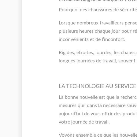
Pourquoi des chaussures de sécurité 
Lorsque nombreux travailleurs pensen
plusieurs heures chaque jour pour réa
inconvénients et de l’inconfort.
Rigides, étroites, lourdes, les chau
longues journées de travail, souvent p
LA TECHNOLOGIE AU SERVIC
La bonne nouvelle est que la recherc
mesures qui, dans la nécessaire sauv
aujourd’hui de vous offrir des produi
votre journée de travail.
Voyons ensemble ce que les nouvell