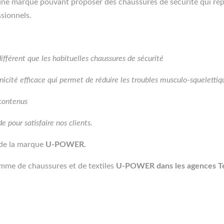
ne marque pouvant proposer des chaussures de sécurité qui ré
sionnels.
ifférent que les habituelles chaussures de sécurité
icité efficace qui permet de réduire les troubles musculo-squelettiq
 contenus
e pour satisfaire nos clients.
 de la marque
U-POWER.
amme de chaussures et de textiles
U-POWER dans les agences Tem