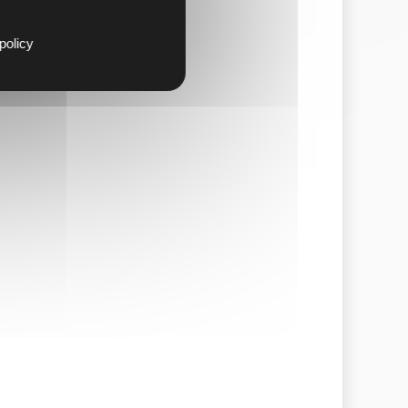
policy