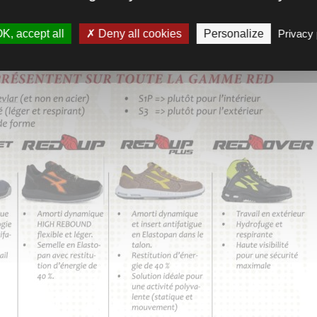
K, accept all
Deny all cookies
Personalize
Privacy 