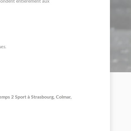
pondent entièrement aux
ues.
ps 2 Sport à Strasbourg, Colmar,