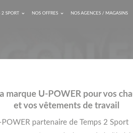
 2 SPORT
NOS OFFRES
NOS AGENCES / MAGASINS
à la marque U-POWER pour vos chau
et vos vêtements de travail
U-POWER partenaire de Temps 2 Sport