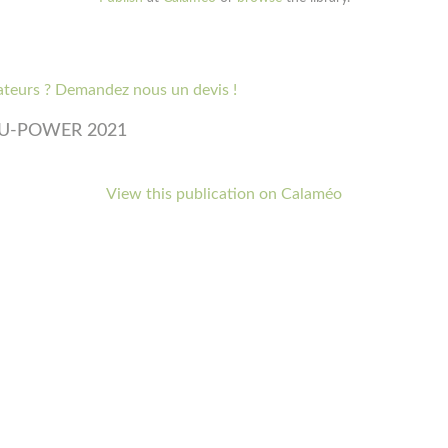
ateurs ? Demandez nous un devis !
il U-POWER 2021
View this publication on Calaméo