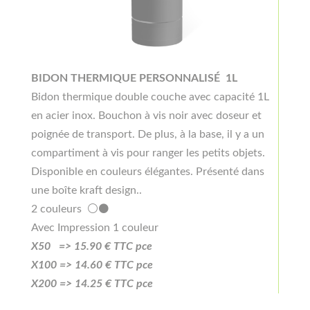
BIDON THERMIQUE PERSONNALISÉ 1L
Bidon thermique double couche avec capacité 1L
en acier inox. Bouchon à vis noir avec doseur et
poignée de transport. De plus, à la base, il y a un
compartiment à vis pour ranger les petits objets.
Disponible en couleurs élégantes. Présenté dans
une boîte kraft design..
2 couleurs ⚪⚫
Avec Impression 1 couleur
X50 =>
15
.90
€ TTC pce
X100 =>
14.6
0
€ TTC pce
X200 =>
14.25
€ TTC pce