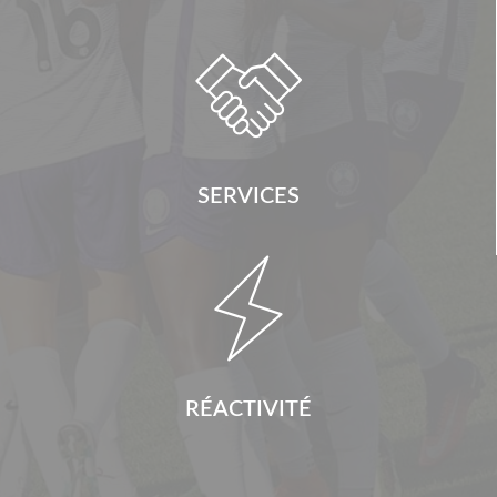

SERVICES

RÉACTIVITÉ