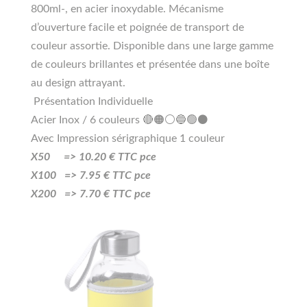
800ml-, en acier inoxydable. Mécanisme
d’ouverture facile et poignée de transport de
couleur assortie. Disponible dans une large gamme
de couleurs brillantes et présentée dans une boîte
au design attrayant.
Présentation Individuelle
Acier Inox / 6 couleurs 🔴🟠⚪🔵🟢⚫
Avec Impression sérigraphique 1 couleur
X50 =>
10
.20
€ TTC pce
X100 =>
7.95
€ TTC pce
X200 =>
7.70
€ TTC pce