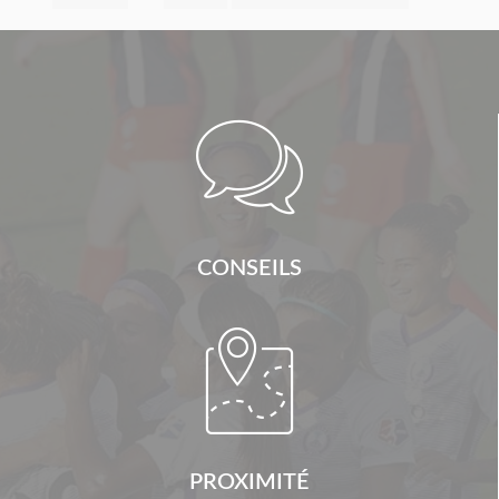

CONSEILS

PROXIMITÉ