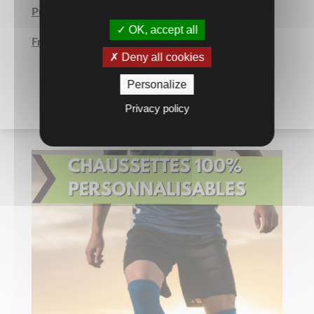
Prix Unitaire TTC
OK, accept all
Frais de maquette en SUS.
Deny all cookies
Personalize
Privacy policy