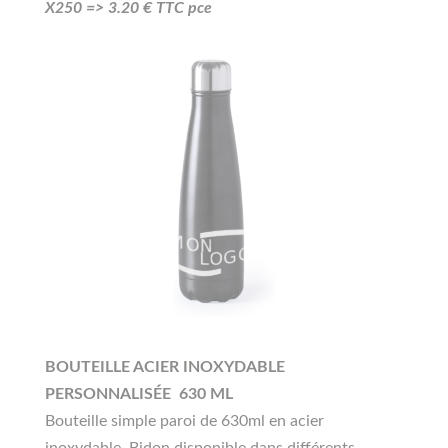
X250 =>
3.20
€ TTC pce
BOUTEILLE ACIER INOXYDABLE
PERSONNALISÉE 630 ML
Bouteille simple paroi de 630ml en acier
inoxydable. Bidon disponible dans différents