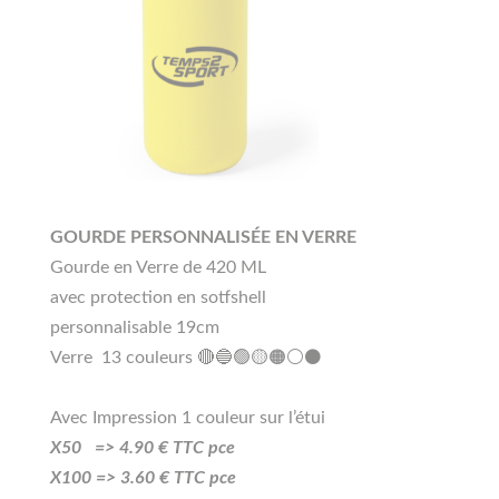
GOURDE PERSONNALISÉE EN VERRE
Gourde en Verre de 420 ML
avec protection en sotfshell
personnalisable 19cm
Verre 13 couleurs 🔴🔵🟢🟡🟠⚪⚫
Avec Impression 1 couleur sur l’étui
X50 =>
4.90
€ TTC pce
X100 =>
3
.60
€ TTC pce