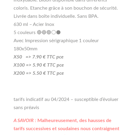
coloris. Etanche grâce à son bouchon de sécurité.
Livrée dans boîte individuelle. Sans BPA.
630 ml – Acier Inox
5 couleurs 🔴🔵🟢⚪⚫
Avec Impression sérigraphique 1 couleur
180x50mm
X50 =>
7
.90
€ TTC pce
X100 =>
5
.90
€ TTC pce
X200 =>
5.50
€ TTC pce
tarifs indicatif au 04/2024 – susceptible d’évoluer
sans préavis
A SAVOIR :
Malheureusement, des hausses de
tarifs successives et soudaines nous contraignent