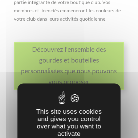
partie intégrante de votre boutique club. Vos
membres et licenciés emmeneront les couleurs de
votre club dans leurs activités quotidienne.
Découvrez l'ensemble des
gourdes et bouteilles
personnalisées que nous pouvons
vous proposer
This site uses cookies
and gives you control
over what you want to
activate