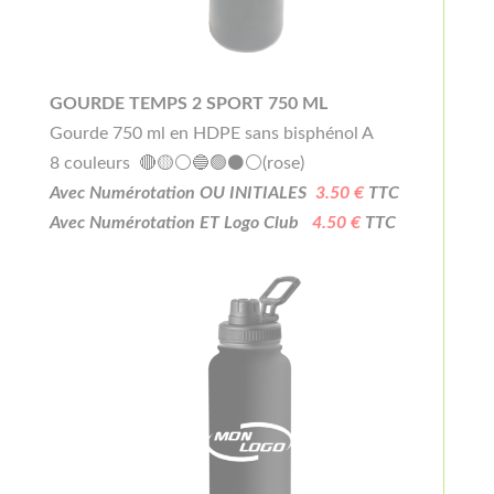
GOURDE TEMPS 2 SPORT 750 ML
Gourde 750 ml en HDPE sans bisphénol A
8 couleurs 🔴🟡⚪🔵🟢⚫⚪(rose)
Avec Numérotation OU INITIALES
3.50 €
TTC
Avec Numérotation ET Logo Club
4.50 €
TTC