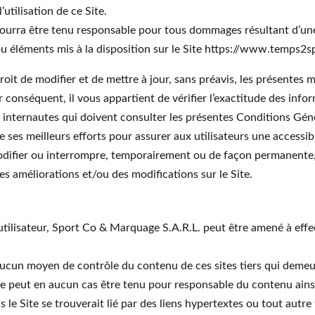
utilisation de ce Site.
ourra être tenu responsable pour tous dommages résultant d’une 
u éléments mis à la disposition sur le Site https://www.temps2sp
oit de modifier et de mettre à jour, sans préavis, les présentes m
r conséquent, il vous appartient de vérifier l’exactitude des info
 internautes qui doivent consulter les présentes Conditions Gén
 ses meilleurs efforts pour assurer aux utilisateurs une accessi
ifier ou interrompre, temporairement ou de façon permanente, t
s améliorations et/ou des modifications sur le Site.
utilisateur, Sport Co & Marquage S.A.R.L. peut être amené à effec
ucun moyen de contrôle du contenu de ces sites tiers qui deme
 peut en aucun cas être tenu pour responsable du contenu ainsi
ls le Site se trouverait lié par des liens hypertextes ou tout autre 