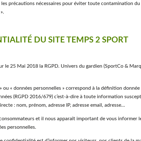
re les précautions nécessaires pour éviter toute contamination d
 ».
TIALITÉ DU SITE TEMPS 2 SPORT
ur le 25 Mai 2018 la RGPD. Univers du gardien (SportCo & Marqu
» ou « données personnelles » correspond à la définition donnée 
nées (RGPD 2016/679) c’est-à-dire à toute information susceptib
recte : nom, prénom, adresse IP, adresse email, adresse…
onsommateurs et il nous apparaît important de vous informer le
ées personnelles.
de confidentialité est d’informer nos visiteurs, nos clients de la