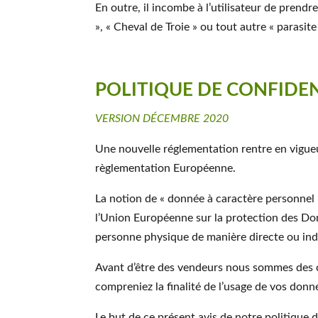
En outre, il incombe à l’utilisateur de prend
», « Cheval de Troie » ou tout autre « parasite
POLITIQUE DE CONFIDEN
VERSION DÉCEMBRE 2020
Une nouvelle réglementation rentre en vigue
règlementation Européenne.
La notion de « donnée à caractère personnel 
l’Union Européenne sur la protection des Don
personne physique de manière directe ou indi
Avant d’être des vendeurs nous sommes des c
compreniez la finalité de l’usage de vos donn
Le but de ce présent avis de notre politique 