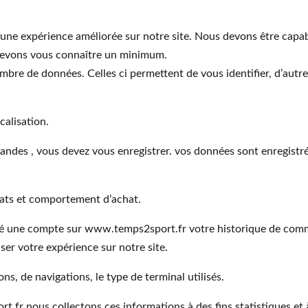
r une expérience améliorée sur notre site. Nous devons être capab
 devons vous connaître un minimum.
mbre de données. Celles ci permettent de vous identifier, d’aut
calisation.
mmandes , vous devez vous enregistrer. vos données sont enregistr
hats et comportement d’achat.
ué une compte sur www.temps2sport.fr votre historique de com
ser votre expérience sur notre site.
, de navigations, le type de terminal utilisés.
r nous collectons ces informations à des fins statistiques et à