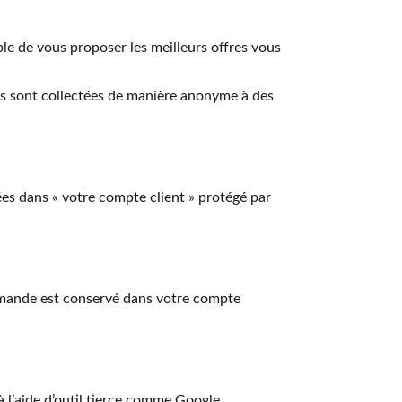
le de vous proposer les meilleurs offres vous
res sont collectées de manière anonyme à des
ées dans « votre compte client » protégé par
mande est conservé dans votre compte
 l’aide d’outil tierce comme Google