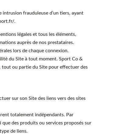
intrusion frauduleuse d’un tiers, ayant
ort.fr/.
entions légales et tous les éléments,
rmations auprès de nos prestataires.
érales lors de chaque connexion.
bilité du Site à tout moment. Sport Co &
out ou partie du Site pour effectuer des
tuer sur son Site des liens vers des sites
urent totalement indépendants. Par
 que des produits ou services proposés sur
type de liens.