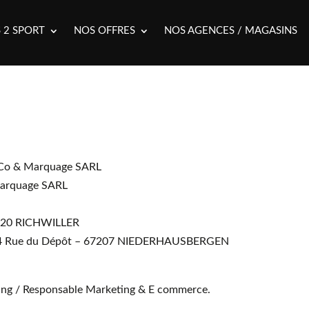
 2 SPORT
NOS OFFRES
NOS AGENCES / MAGASINS
rtCo & Marquage SARL
 Marquage SARL
68120 RICHWILLER
rt – 4 Rue du Dépôt – 67207 NIEDERHAUSBERGEN
ling / Responsable Marketing & E commerce.