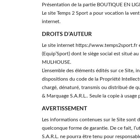
Présentation de la partie BOUTIQUE EN LI
Le site Temps 2 Sport a pour vocation la vente
internet.
DROITS D’AUTEUR
Le site internet https://www.temps2sport.f
(Equip’Sport) dont le siège social est situ
MULHOUSE.
L’ensemble des éléments édités sur ce Site, 
dispositions du code de la Propriété Intellec
chargé, dénaturé, transmis ou distribué de qu
& Marquage S.A.R.L.. Seule la copie à usage 
AVERTISSEMENT
Les informations contenues sur le Site sont d
quelconque forme de garantie. De ce fait, l’u
S.A.R.L. ne pourra être tenu pour responsabl