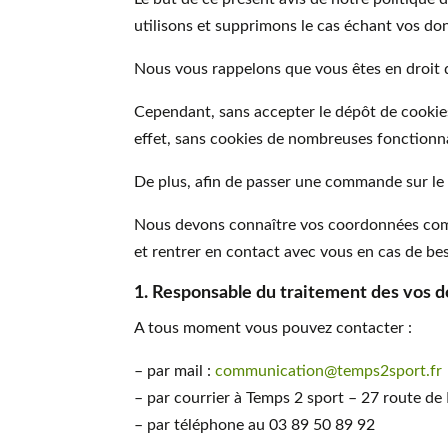
utilisons et supprimons le cas échant vos do
Nous vous rappelons que vous êtes en droit 
Cependant, sans accepter le dépôt de cookies
effet, sans cookies de nombreuses fonctionna
De plus, afin de passer une commande sur l
Nous devons connaître vos coordonnées comm
et rentrer en contact avec vous en cas de be
1. Responsable du traitement des vos d
A tous moment vous pouvez contacter :
– par mail :
communication@temps2sport.fr
– par courrier à Temps 2 sport – 27 route 
– par téléphone au 03 89 50 89 92