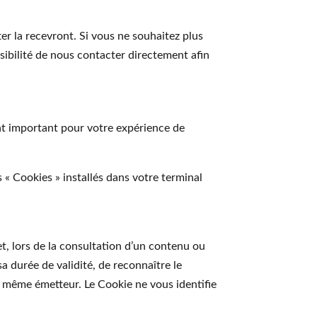
tter la recevront. Si vous ne souhaitez plus
ssibilité de nous contacter directement afin
ont important pour votre expérience de
s « Cookies » installés dans votre terminal
et, lors de la consultation d’un contenu ou
sa durée de validité, de reconnaître le
même émetteur. Le Cookie ne vous identifie