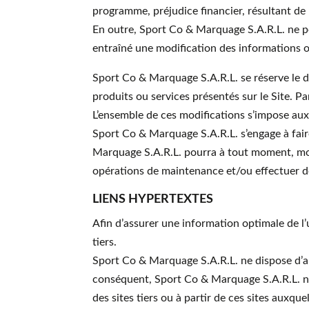
programme, préjudice financier, résultant de l’
En outre, Sport Co & Marquage S.A.R.L. ne p
entraîné une modification des informations o
Sport Co & Marquage S.A.R.L. se réserve le dr
produits ou services présentés sur le Site. Pa
L’ensemble de ces modifications s’impose aux
Sport Co & Marquage S.A.R.L. s’engage à faire
Marquage S.A.R.L. pourra à tout moment, mod
opérations de maintenance et/ou effectuer de
LIENS HYPERTEXTES
Afin d’assurer une information optimale de l’
tiers.
Sport Co & Marquage S.A.R.L. ne dispose d’a
conséquent, Sport Co & Marquage S.A.R.L. ne
des sites tiers ou à partir de ces sites auxque