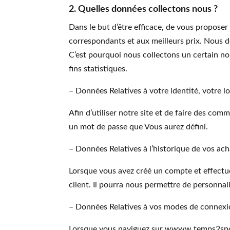
2. Quelles données collectons nous ?
Dans le but d’être efficace, de vous propose
correspondants et aux meilleurs prix. Nous
C’est pourquoi nous collectons un certain no
fins statistiques.
– Données Relatives à votre identité, votre lo
Afin d’utiliser notre site et de faire des co
un mot de passe que Vous aurez défini.
– Données Relatives à l’historique de vos ac
Lorsque vous avez créé un compte et effect
client. Il pourra nous permettre de personnali
– Données Relatives à vos modes de connexions
Lorsque vous naviguez sur wwww.temps2sport.f