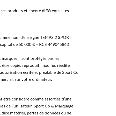
 ses produits et encore différents sites
vec comme nom d’enseigne TEMPS 2 SPORT
au capital de 50 000 € – RCS 449045863
s, marques… sont protégés par les
être copié, reproduit, modifié, réédité,
’autorisation écrite et préalable de Sport Co
ercial, sur votre ordinateur.
ent être considéré comme assorties d’une
ques de l’utilisateur. Sport Co & Marquage
udice matériel, pertes de données ou de