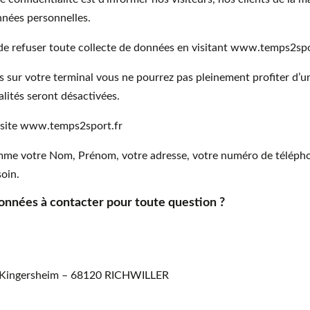
nnées personnelles.
de refuser toute collecte de données en visitant www.temps2spo
 sur votre terminal vous ne pourrez pas pleinement profiter d’u
lités seront désactivées.
e site www.temps2sport.fr
e votre Nom, Prénom, votre adresse, votre numéro de téléphone 
soin.
onnées à contacter pour toute question ?
de Kingersheim – 68120 RICHWILLER