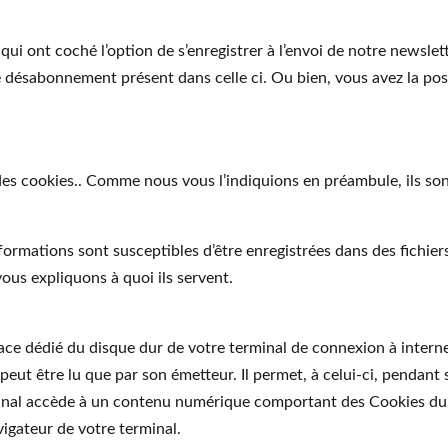
t qui ont coché l’option de s’enregistrer à l’envoi de notre newsle
n de désabonnement présent dans celle ci. Ou bien, vous avez la po
 des cookies.. Comme nous vous l’indiquions en préambule, ils s
nformations sont susceptibles d’être enregistrées dans des fichier
vous expliquons à quoi ils servent.
space dédié du disque dur de votre terminal de connexion à intern
 peut être lu que par son émetteur. Il permet, à celui-ci, pendant 
minal accède à un contenu numérique comportant des Cookies du 
igateur de votre terminal.