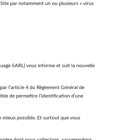
u Site par notamment un ou plusieurs « virus
age SARL) vous informe et suit la nouvelle
par l’article 4 du Règlement Général de
le de permettre l’identification d’une
 mieux possible. Et surtout que vous
 manière dont nous collectons, sauvegardons