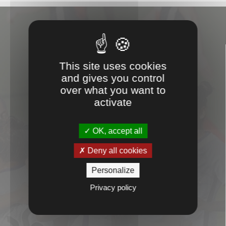

This site uses cookies
and gives you control
over what you want to
activate
CONSEILS
OK, accept all

Deny all cookies
Personalize
Privacy policy
PROXIMITÉ