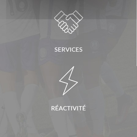

SERVICES

RÉACTIVITÉ