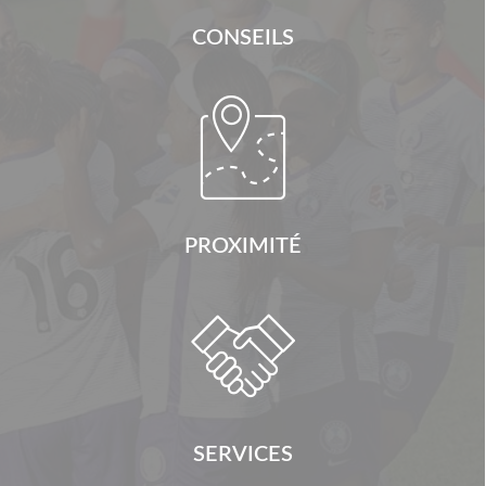
CONSEILS

PROXIMITÉ

SERVICES