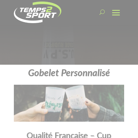
Gobelet Personnalisé
Qualité Française – Cup