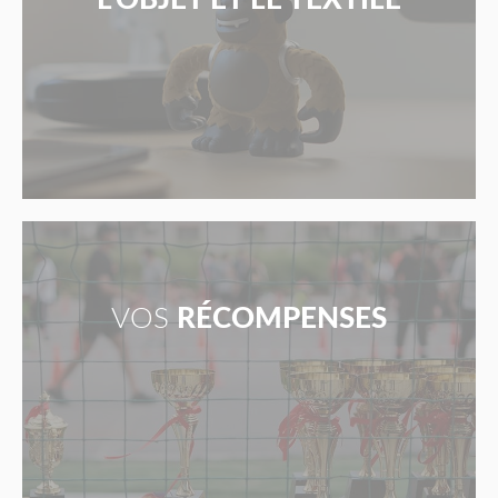
L'OBJET ET LE TEXTILE
VOS
RÉCOMPENSES