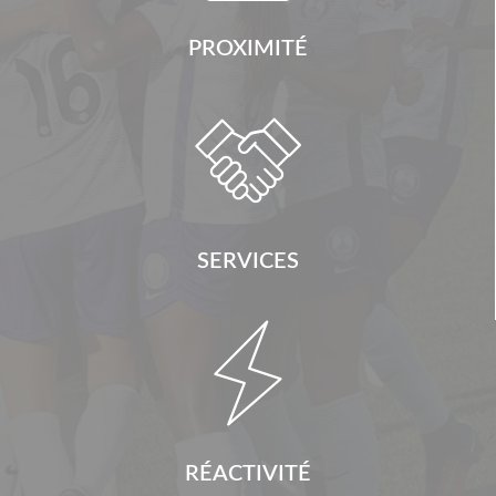
PROXIMITÉ

SERVICES

RÉACTIVITÉ