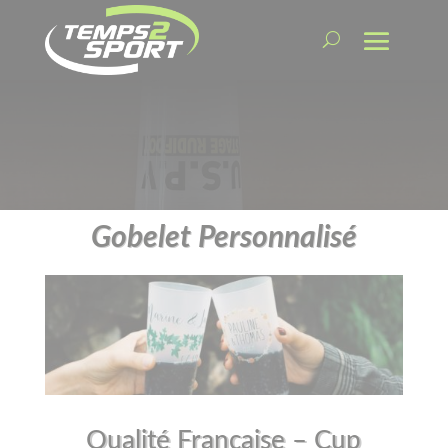
Gobelet Personnalisé
Qualité Française – Cup