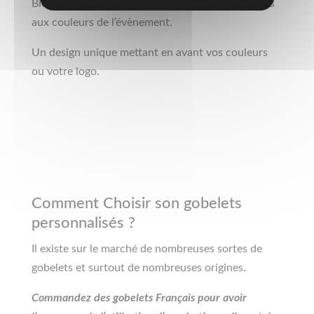
Bien entendu dans des gobelets éco-responsables
aux couleurs de l’évènement.
Un design unique mettant en avant vos couleurs
ou votre logo.
Comment Choisir son gobelets
personnalisés ?
Il existe sur le marché de nombreuses sortes de
gobelets et surtout de nombreuses origines.
Commandez des gobelets Français pour avoir