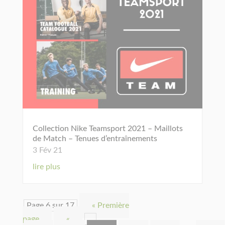
Collection Nike Teamsport 2021 – Maillots
de Match – Tenues d’entraînements
3 Fév 21
lire plus
Page 6 sur 17
« Première
page
«
…