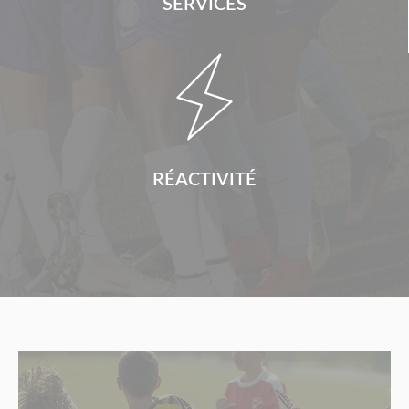
SERVICES

RÉACTIVITÉ