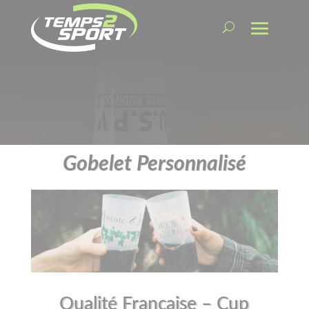
Gobelet Personnalisé
Qualité Française – Cup