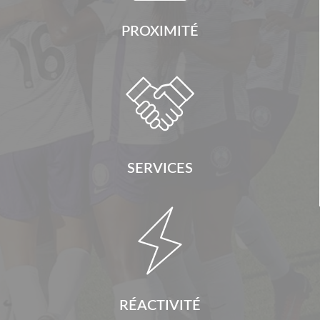
PROXIMITÉ

SERVICES

RÉACTIVITÉ