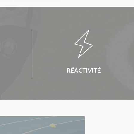

RÉACTIVITÉ