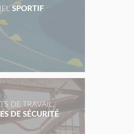
IEL
SPORTIF
S DE TRAVAIL,
S DE SÉCURITÉ