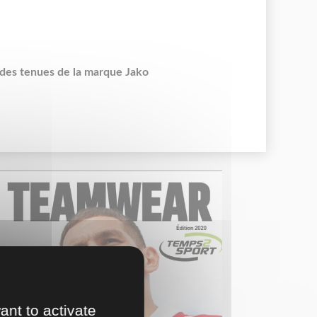
des tenues de la marque Jako
ant to activate