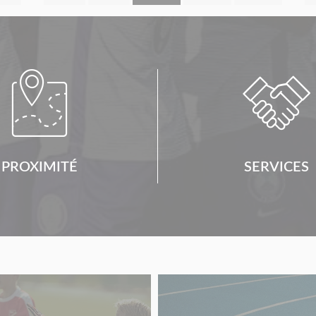


PROXIMITÉ
SERVICES