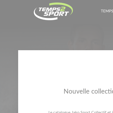
TEMPS
Nouvelle collecti
Le catalogue Jako Sport Collectif et 