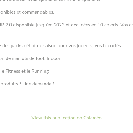
ponibles et commandables.
P 2.0 disponible jusqu’en 2023 et déclinées en 10 coloris. Vos 
z des packs début de saison pour vos joueurs, vos licenciés.
on de maillots de foot, Indoor
le Fitness et le Running
s produits ? Une demande ?
View this publication on Calaméo