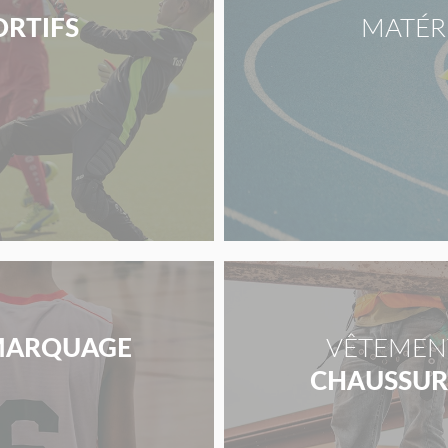
ORTIFS
MATÉR
ARQUAGE
VÊTEMENT
CHAUSSURE