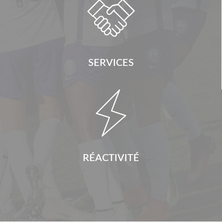

SERVICES

RÉACTIVITÉ