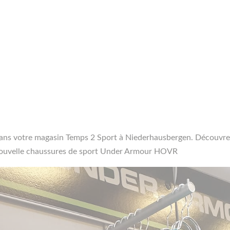
ns votre magasin Temps 2 Sport à Niederhausbergen. Découvrez 
 nouvelle chaussures de sport Under Armour HOVR