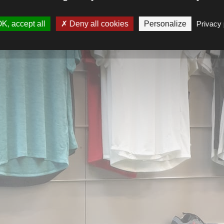
K, accept all
Deny all cookies
Personalize
Privacy 