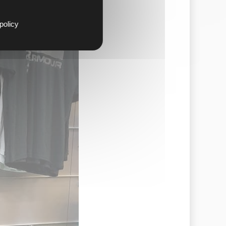
policy