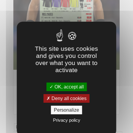
This site uses cookies
and gives you control
over what you want to
activate
Commandez Vos Maillots Arbitres 2026-27
OK, accept all
Chez Temps 2 Sport
8 Juin 26
Deny all cookies
lire plus
Personalize
Privacy policy
Page 1 sur