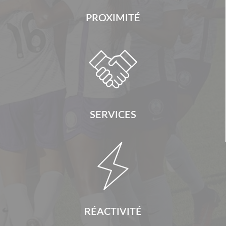
PROXIMITÉ

SERVICES

RÉACTIVITÉ