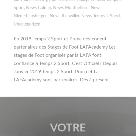
Sport
,
News Colmar
,
News Montbelliard
,
News
Niederhausbergen
,
News Richwiller
,
News Temps 2 Sport
,
Uncategorized
En 2019 Temps 2 Sport et Puma deviennent
partenaires des Stages de Foot LAFAcademy Les
stages de Foot organisés par la LAFA font
confiance à Temps 2 Sport. C’est Officiel ! Depuis
Janvier 2019 Temps 2 Sport, Puma et La
LAFAcademy sont partenaires. Dès à présent...
VOTRE