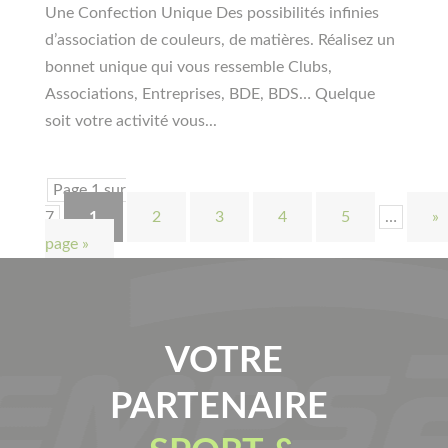
Une Confection Unique Des possibilités infinies
d’association de couleurs, de matières. Réalisez un
bonnet unique qui vous ressemble Clubs,
Associations, Entreprises, BDE, BDS… Quelque
soit votre activité vous...
Page 1 sur
7
1
2
3
4
5
…
»
page »
VOTRE
PARTENAIRE