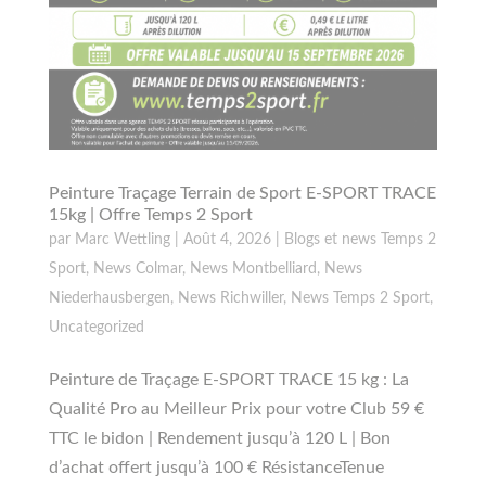
Peinture Traçage Terrain de Sport E-SPORT TRACE
15kg | Offre Temps 2 Sport
par
Marc Wettling
|
Août 4, 2026
|
Blogs et news Temps 2
Sport
,
News Colmar
,
News Montbelliard
,
News
Niederhausbergen
,
News Richwiller
,
News Temps 2 Sport
,
Uncategorized
Peinture de Traçage E-SPORT TRACE 15 kg : La
Qualité Pro au Meilleur Prix pour votre Club 59 €
TTC le bidon | Rendement jusqu’à 120 L | Bon
d’achat offert jusqu’à 100 € RésistanceTenue