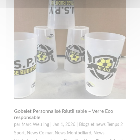
Gobelet Personnalisé Réutilisable – Verre Eco
responsable
par
Marc Wettling
|
Jan 1, 2026
|
Blogs et news Temps 2
Sport
,
News Colmar
,
News Montbelliard
,
News