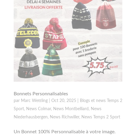
Bonnets Personnalisables
par
Marc Wettling
|
Oct 20, 2025
|
Blogs et news Temps 2
Sport
,
News Colmar
,
News Montbelliard
,
News
Niederhausbergen
,
News Richwiller
,
News Temps 2 Sport
Un Bonnet 100% Personnalisable à votre image.