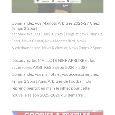
Commandez Vos Maillots Arbitres 2026-27 Chez
Temps 2 Sport
par
Marc Wettling
|
Juin 8, 2026
|
Blogs et news Temps 2
Sport
,
News Colmar
,
News Montbelliard
,
News
Niederhausbergen
,
News Richwiller
,
News Temps 2 Sport
Découvrez les MAILLOTS NIKE ARBITRE et les
accessoires ARBITRES Saison 2026 / 2027
Commandez vos maillots et vos accessories chez
Temps 2 Sport Amis Arbitres de Football, On
reprend bientôt en main le sifflet pour cette
nouvelle saison 2025-2026 qui démarre...