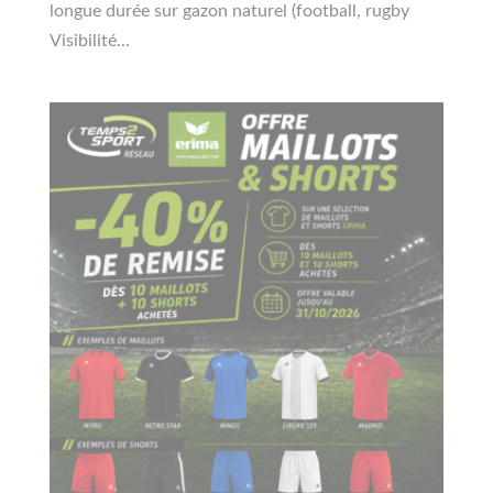
longue durée sur gazon naturel (football, rugby
Visibilité...