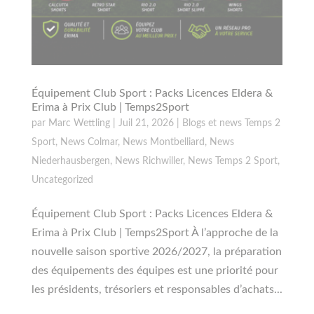
Équipement Club Sport : Packs Licences Eldera &
Erima à Prix Club | Temps2Sport
par
Marc Wettling
|
Juil 21, 2026
|
Blogs et news Temps 2
Sport
,
News Colmar
,
News Montbelliard
,
News
Niederhausbergen
,
News Richwiller
,
News Temps 2 Sport
,
Uncategorized
Équipement Club Sport : Packs Licences Eldera &
Erima à Prix Club | Temps2Sport À l’approche de la
nouvelle saison sportive 2026/2027, la préparation
des équipements des équipes est une priorité pour
les présidents, trésoriers et responsables d’achats...