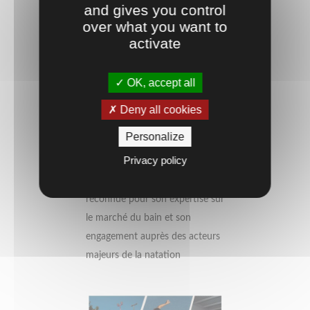
and gives you control
over what you want to
activate
OK, accept all
Deny all cookies
Personalize
ARENA 2026
Privacy policy
Arena est mondialement
reconnue pour son expertise sur
le marché du bain et son
engagement auprès des acteurs
majeurs de la natation