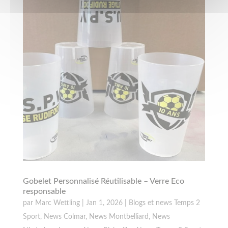
Gobelet Personnalisé Réutilisable – Verre Eco
responsable
par
Marc Wettling
|
Jan 1, 2026
|
Blogs et news Temps 2
Sport
,
News Colmar
,
News Montbelliard
,
News