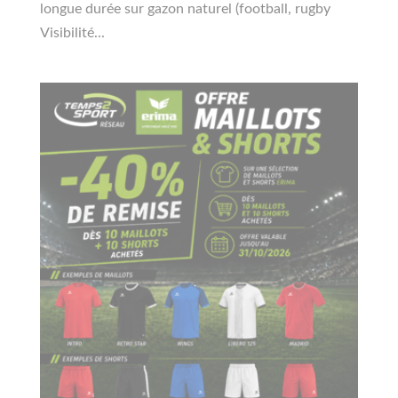
longue durée sur gazon naturel (football, rugby
Visibilité...