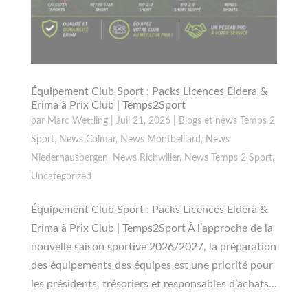
Équipement Club Sport : Packs Licences Eldera &
Erima à Prix Club | Temps2Sport
par
Marc Wettling
|
Juil 21, 2026
|
Blogs et news Temps 2
Sport
,
News Colmar
,
News Montbelliard
,
News
Niederhausbergen
,
News Richwiller
,
News Temps 2 Sport
,
Uncategorized
Équipement Club Sport : Packs Licences Eldera &
Erima à Prix Club | Temps2Sport À l’approche de la
nouvelle saison sportive 2026/2027, la préparation
des équipements des équipes est une priorité pour
les présidents, trésoriers et responsables d’achats...