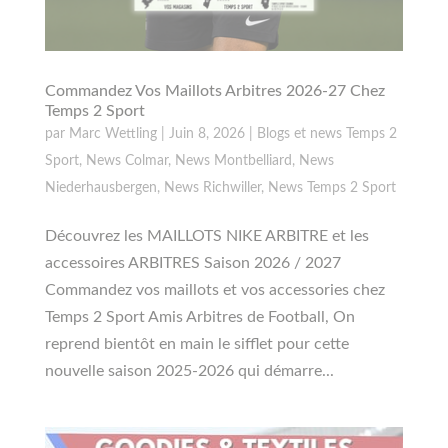
Commandez Vos Maillots Arbitres 2026-27 Chez
Temps 2 Sport
par
Marc Wettling
|
Juin 8, 2026
|
Blogs et news Temps 2
Sport
,
News Colmar
,
News Montbelliard
,
News
Niederhausbergen
,
News Richwiller
,
News Temps 2 Sport
Découvrez les MAILLOTS NIKE ARBITRE et les
accessoires ARBITRES Saison 2026 / 2027
Commandez vos maillots et vos accessories chez
Temps 2 Sport Amis Arbitres de Football, On
reprend bientôt en main le sifflet pour cette
nouvelle saison 2025-2026 qui démarre...