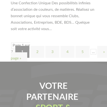
Une Confection Unique Des possibilités infinies
d’association de couleurs, de matières. Réalisez un
bonnet unique qui vous ressemble Clubs,
Associations, Entreprises, BDE, BDS… Quelque
soit votre activité vous...
Page 1 sur
7
1
2
3
4
5
…
»
page »
VOTRE
PARTENAIRE