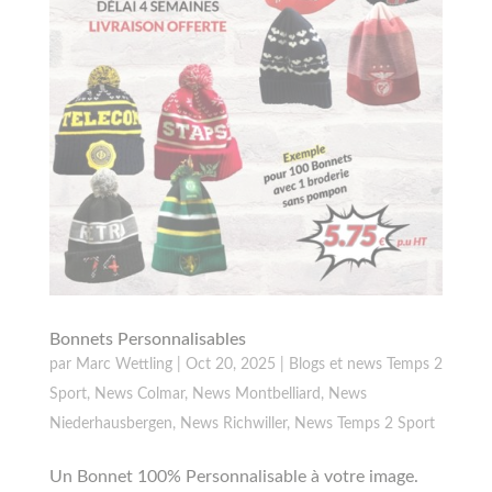
Bonnets Personnalisables
par
Marc Wettling
|
Oct 20, 2025
|
Blogs et news Temps 2
Sport
,
News Colmar
,
News Montbelliard
,
News
Niederhausbergen
,
News Richwiller
,
News Temps 2 Sport
Un Bonnet 100% Personnalisable à votre image.