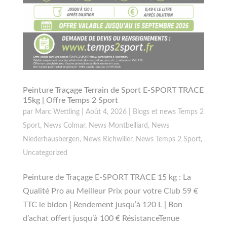
Peinture Traçage Terrain de Sport E-SPORT TRACE
15kg | Offre Temps 2 Sport
par
Marc Wettling
|
Août 4, 2026
|
Blogs et news Temps 2
Sport
,
News Colmar
,
News Montbelliard
,
News
Niederhausbergen
,
News Richwiller
,
News Temps 2 Sport
,
Uncategorized
Peinture de Traçage E-SPORT TRACE 15 kg : La
Qualité Pro au Meilleur Prix pour votre Club 59 €
TTC le bidon | Rendement jusqu’à 120 L | Bon
d’achat offert jusqu’à 100 € RésistanceTenue