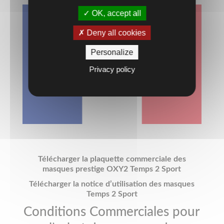
OK, accept all
Deny all cookies
Personalize
Privacy policy
Télécharger la plaquette commerciale des
masques prestige OXY2 Temps 2 Sport
Télécharger la notice d’utilisation des masques
Temps 2 Sport
Conditions Commerciales pour