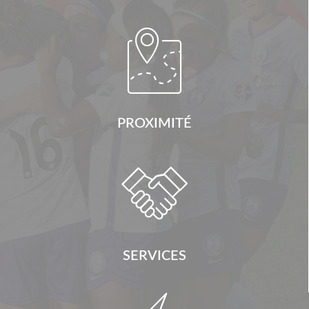

PROXIMITÉ

SERVICES