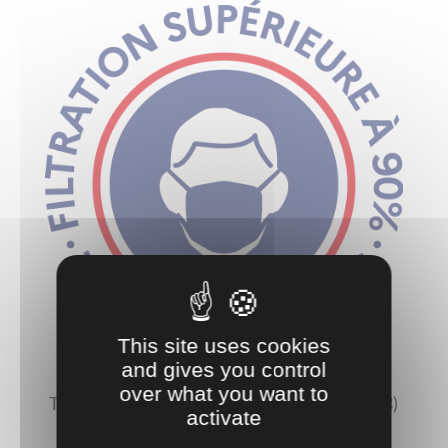
This site uses cookies
and gives you control
over what you want to
Tissu Français Fabriqué dans les Vosges (88)
activate