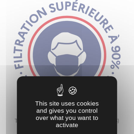
This site uses cookies
and gives you control
over what you want to
Tissu Français Fabriqué dans les Vosges (88)
activate