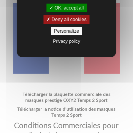
OK, accept all
Deny all cookies
Personalize
Privacy policy
Télécharger la plaquette commerciale des
masques prestige OXY2 Temps 2 Sport
Télécharger la notice d’utilisation des masques
Temps 2 Sport
Conditions Commerciales pour