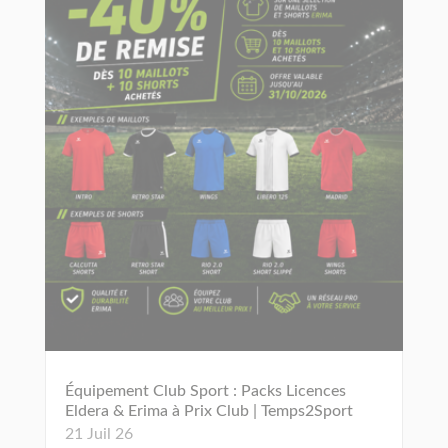
Équipement Club Sport : Packs Licences
Eldera & Erima à Prix Club | Temps2Sport
21 Juil 26