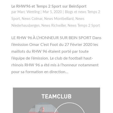
Le RHW96 et Temps 2 Sport sur BeinSport
par
Marc Wettling
|
Mar 5, 2020
|
Blogs et news Temps 2
Sport
,
News Colmar
,
News Montbelliard
,
News
Niederhausbergen
,
News Richwiller
,
News Temps 2 Sport
LE RHW 96 À L’HONNEUR SUR BEIN SPORT Dans
l’émission Omar C’est Foot du 27 Février 2020 les
maillots du RHW 96 étaient porté par toute
l’équipe de l’émission. Le club de football haut-
rhinois RHW 96 a été mis à l’honneur notamment
pour sa formation en direction...