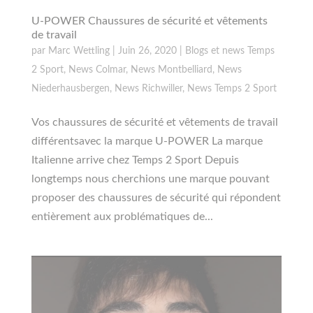
U-POWER Chaussures de sécurité et vêtements
de travail
par
Marc Wettling
|
Juin 26, 2020
|
Blogs et news Temps
2 Sport
,
News Colmar
,
News Montbelliard
,
News
Niederhausbergen
,
News Richwiller
,
News Temps 2 Sport
Vos chaussures de sécurité et vêtements de travail
différentsavec la marque U-POWER La marque
Italienne arrive chez Temps 2 Sport Depuis
longtemps nous cherchions une marque pouvant
proposer des chaussures de sécurité qui répondent
entièrement aux problématiques de...