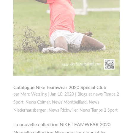
Catalogue Nike Teamwear 2020 Spécial Club
par
Marc Wettling
|
Jan 10, 2020
|
Blogs et news Temps 2
Sport
,
News Colmar
,
News Montbelliard
,
News
Niederhausbergen
,
News Richwiller
,
News Temps 2 Sport
La nouvelle collection NIKE TEAMWEAR 2020
Nouvelle collection Nike pour les clubs et les