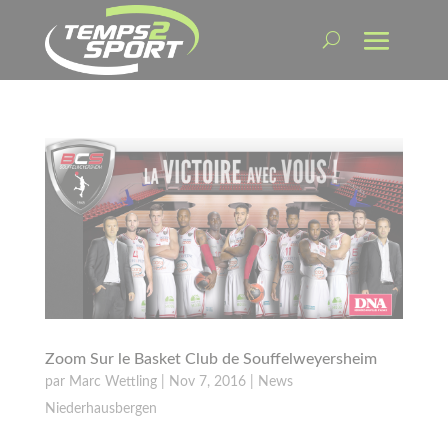
Zoom Sur le Basket Club de Souffelweyersheim
par
Marc Wettling
|
Nov 7, 2016
|
News
Niederhausbergen