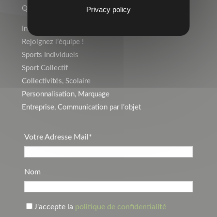
Qui sommes-nous ?
Privacy policy
Indépendant ? Rejoignez le Réseau Temps 2 Sport !
Rejoignez l’équipe !
Sports Individuels
Sport Collectif
Collectivités, Scolaire
Personnalisation, Marquage
Entreprise, Communication par l’objet
Votre Adresse Mail*
Nom
J'accepte la
politique de confidentialité