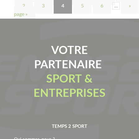
2
3
4
5
6
…
»
page »
VOTRE
PARTENAIRE
SPORT &
ENTREPRISES
TEMPS 2 SPORT