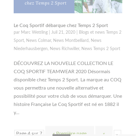
Le Coq Sportif débarque chez Temps 2 Sport
par
Marc Wettling
|
Juil 21, 2020
|
Blogs et news Temps 2
Sport
,
News Colmar
,
News Montbelliard
,
News
Niederhausbergen
,
News Richwiller
,
News Temps 2 Sport
DÉCOUVREZ LA NOUVELLE COLLECTION LE
COQ SPORTIF TEAMWEAR 2020 Désormais
disponible chez Temps 2 Sport. La marque au COQ
vous permettra une nouvelle alternative et
possibilité pour votre club de vous démarquer. Une
histoire Française Le Coq Sportif est né en 1882 il
y...
Page 4 sur 7
« Première page
«
…