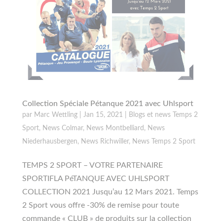
Collection Spéciale Pétanque 2021 avec Uhlsport
par
Marc Wettling
|
Jan 15, 2021
|
Blogs et news Temps 2
Sport
,
News Colmar
,
News Montbelliard
,
News
Niederhausbergen
,
News Richwiller
,
News Temps 2 Sport
TEMPS 2 SPORT – VOTRE PARTENAIRE
SPORTIFLA PéTANQUE AVEC UHLSPORT
COLLECTION 2021 Jusqu’au 12 Mars 2021. Temps
2 Sport vous offre -30% de remise pour toute
commande « CLUB » de produits sur la collection