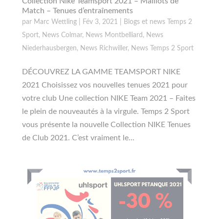
Collection Nike Teamsport 2021 – Maillots de
Match – Tenues d’entraînements
par
Marc Wettling
|
Fév 3, 2021
|
Blogs et news Temps 2
Sport
,
News Colmar
,
News Montbelliard
,
News
Niederhausbergen
,
News Richwiller
,
News Temps 2 Sport
DÉCOUVREZ LA GAMME TEAMSPORT NIKE
2021 Choisissez vos nouvelles tenues 2021 pour
votre club Une collection NIKE Team 2021 – Faites
le plein de nouveautés à la virgule. Temps 2 Sport
vous présente la nouvelle Collection NIKE Tenues
de Club 2021. C’est vraiment le...