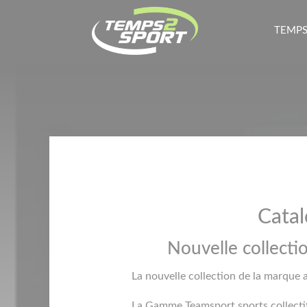
TEMPS
Cata
Nouvelle collecti
La nouvelle collection de la marque 
La Gamme Teamsport sports collectifs