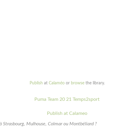
Publish
at
Calaméo
or
browse
the library.
Puma Team 20 21 Temps2sport
Publish at Calameo
 à Strasbourg, Mulhouse, Colmar ou Montbéliard ?