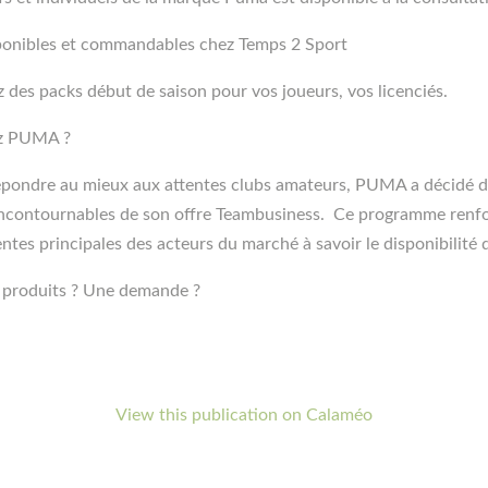
ponibles et commandables chez Temps 2 Sport
z des packs début de saison pour vos joueurs, vos licenciés.
ez PUMA ?
répondre au mieux aux attentes clubs amateurs, PUMA a décidé 
ontournables de son offre Teambusiness. Ce programme renforc
tes principales des acteurs du marché à savoir le disponibilité 
s produits ? Une demande ?
View this publication on Calaméo