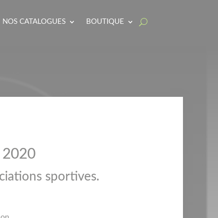
NOS CATALOGUES
BOUTIQUE
 2020
iations sportives.
ion.