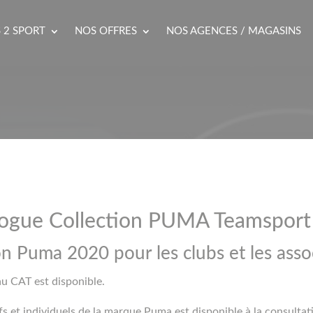
 2 SPORT
NOS OFFRES
NOS AGENCES / MAGASINS
logue Collection PUMA Teamsport
on Puma 2020 pour les clubs et les assoc
au CAT est disponible.
 et individuels de la marque Puma est disponible à la consultat