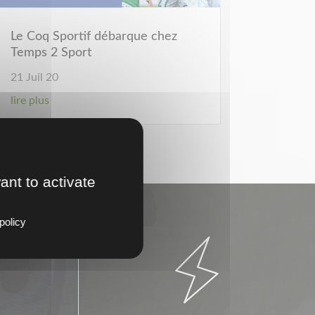
Le Coq Sportif débarque chez
Temps 2 Sport
21 Juil 20
lire plus
Dernière page »
ant to activate
policy
