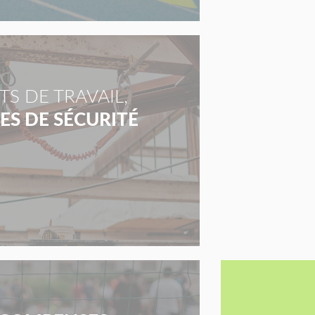
S DE TRAVAIL,
S DE SÉCURITÉ