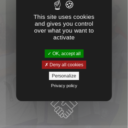
This site uses cookies
and gives you control
CONSEILS
over what you want to
activate

OK, accept all
Deny all cookies
Personalize
PROXIMITÉ
Privacy policy
