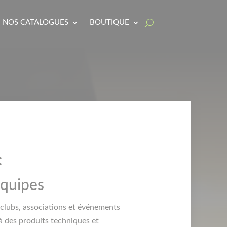
NOS CATALOGUES
BOUTIQUE
:
équipes
clubs, associations et événements
 à des produits techniques et