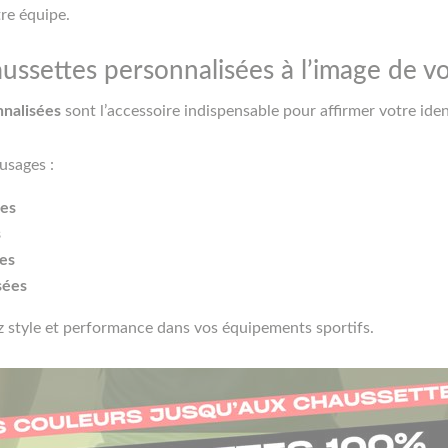
re équipe.
ussettes personnalisées à l’image de vo
nnalisées
sont l’accessoire indispensable pour affirmer votre ident
usages :
ées
s
es
sées
style et performance dans vos équipements sportifs.