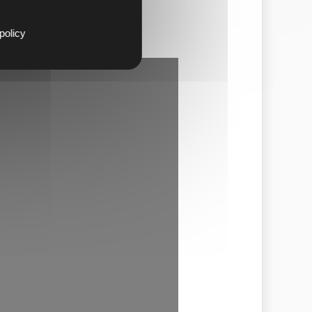
). Vous bénéficiez ainsi d’un
policy