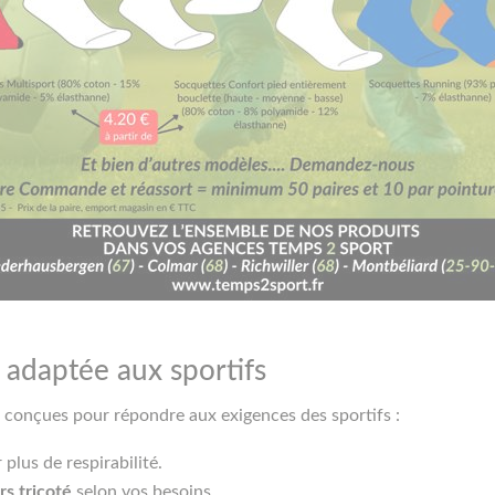
 adaptée aux sportifs
 conçues pour répondre aux exigences des sportifs :
plus de respirabilité.
s tricoté
selon vos besoins.