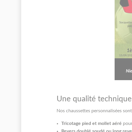
Une qualité technique
Nos chaussettes personnalisées sont
Tricotage pied et mollet aéré
pour 
Revers doublé soudé ou long rever