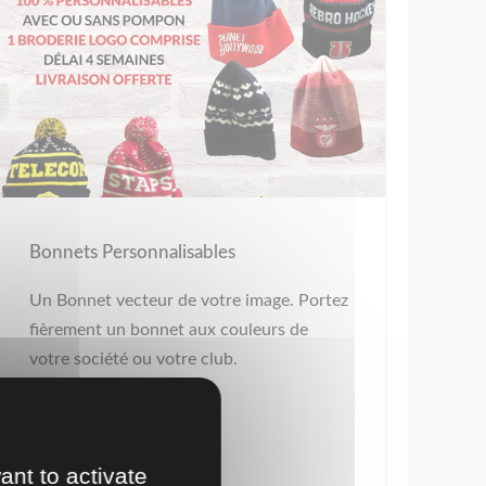
Bonnets Personnalisables
Un Bonnet vecteur de votre image. Portez
fièrement un bonnet aux couleurs de
votre société ou votre club.
Lire la suite
ant to activate