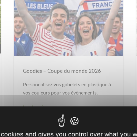
Goodies – Coupe du monde 2026
Personnalisez vos gobelets en plastique à
vos couleurs pour vos évènements.
Lire la suite
 cookies and gives you control over what you w