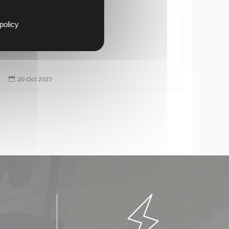
policy

20 Oct 2025
