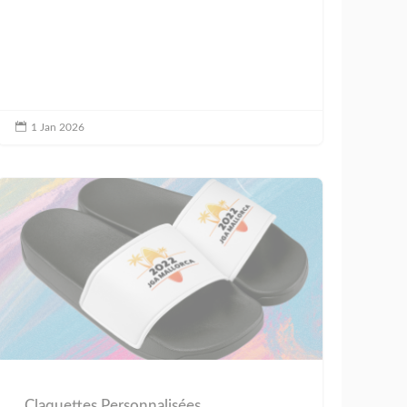

1 Jan 2026
Claquettes Personnalisées