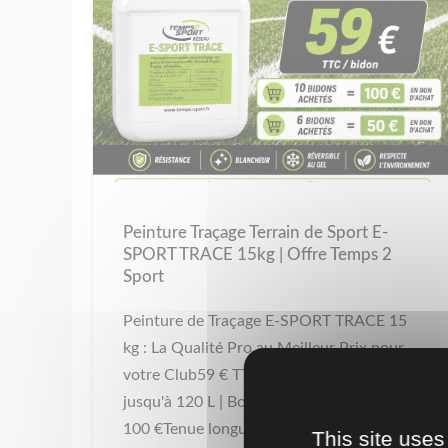
Peinture Traçage Terrain de Sport E-
SPORT TRACE 15kg | Offre Temps 2
Sport
Peinture de Traçage E-SPORT TRACE 15
kg : La Qualité Pro au Meilleur Prix pour
votre Club59 € TTC le bidon | Rendement
jusqu'à 120 L | Bon d'achat offert jusqu'à
100 €Tenue longue durée sur gazon
This site uses