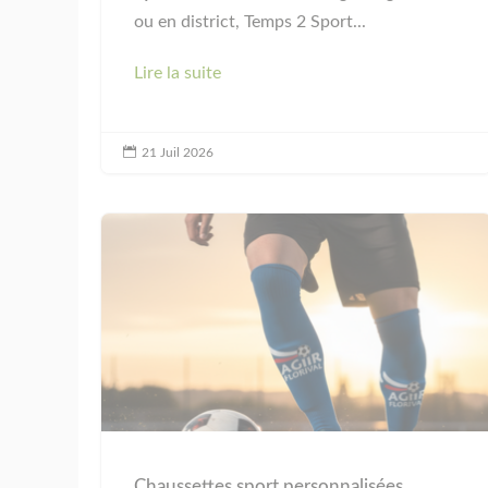
ou en district, Temps 2 Sport...
Lire la suite

21 Juil 2026
Chaussettes sport personnalisées