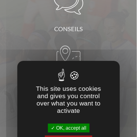

CONSEILS

This site uses cookies
PROXIMITÉ
and gives you control
over what you want to

activate
OK, accept all