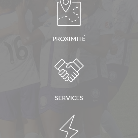

PROXIMITÉ

SERVICES
