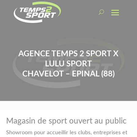
AGENCE TEMPS 2 SPORT X
LULU SPORT
CHAVELOT – EPINAL (88)
Magasin de sport ouvert au public
Showroom pour accueillir les clubs, entreprises et