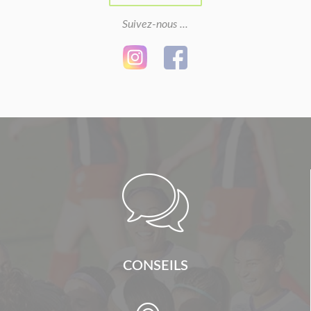
Suivez-nous ...

CONSEILS