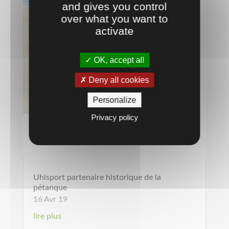
and gives you control
over what you want to
activate
OK, accept all
Deny all cookies
Personalize
Privacy policy
Uhlsport partenaire historique de la
pétanque
16 Avr 19
lire plus