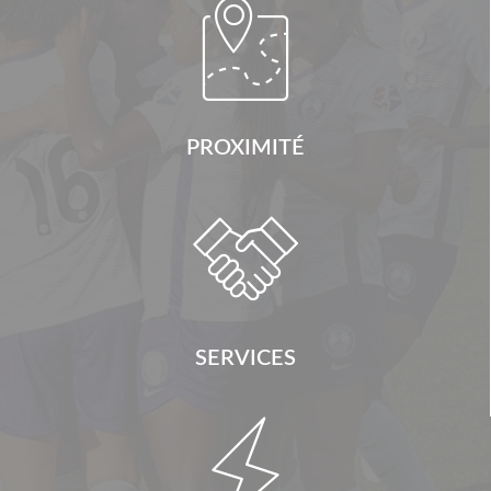

PROXIMITÉ

SERVICES
