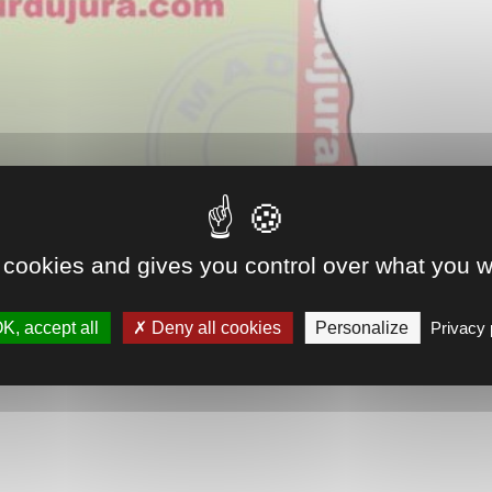
 cookies and gives you control over what you w
K, accept all
Deny all cookies
Personalize
Privacy 