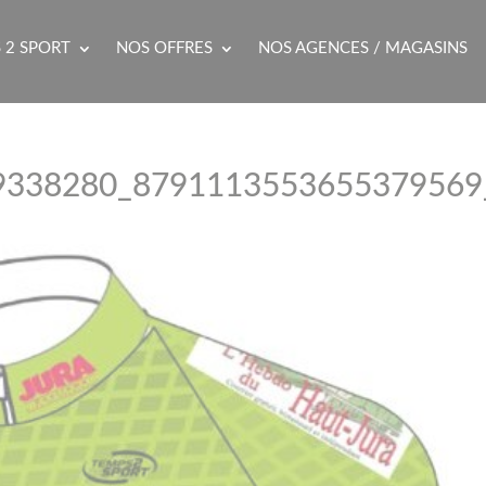
 2 SPORT
NOS OFFRES
NOS AGENCES / MAGASINS
9338280_8791113553655379569