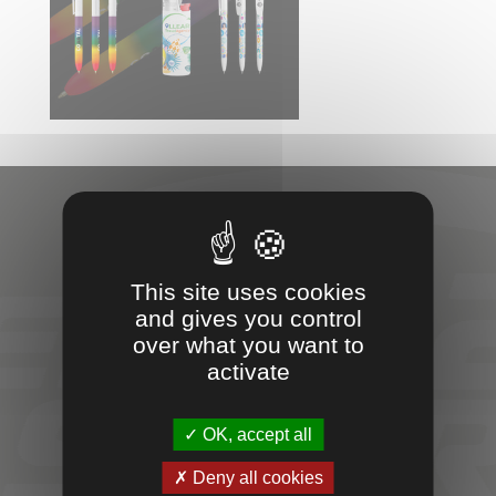
VOTRE
This site uses cookies
and gives you control
PARTENAIRE
over what you want to
activate
SPORT &
ENTREPRISES
OK, accept all
Deny all cookies