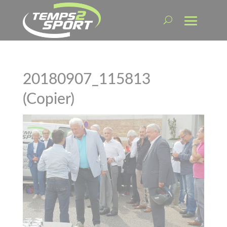
20180907_115813
(Copier)