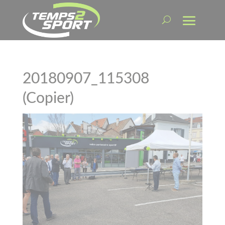
20180907_115308
(Copier)