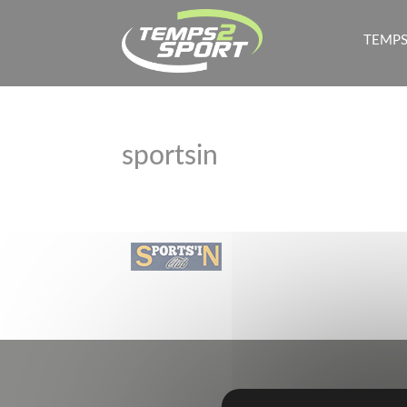
TEMPS
sportsin