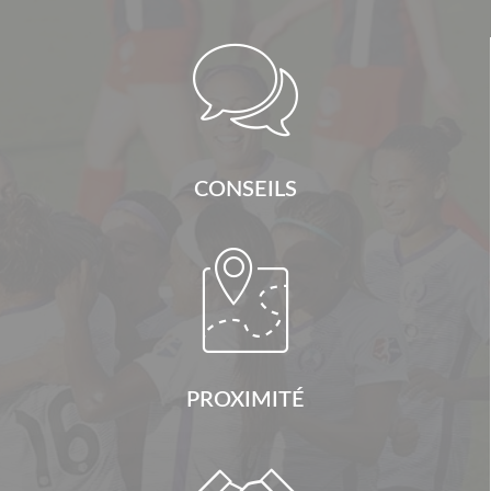

CONSEILS

PROXIMITÉ