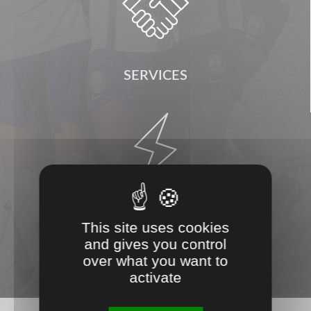

SERVICES

RÉACTIVITÉ
This site uses cookies
and gives you control
over what you want to
activate