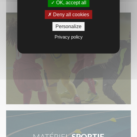
OK, accept all
Deny all cookies
Personalize
Privacy policy
TEXTILES
SPORTIFS