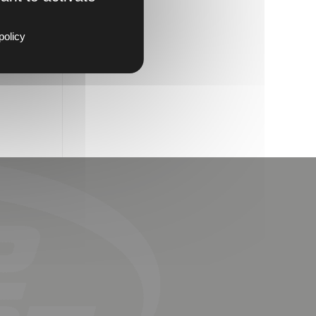
policy