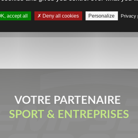
K, accept all
Deny all cookies
Personalize
Privacy 
VOTRE PARTENAIRE
SPORT & ENTREPRISES