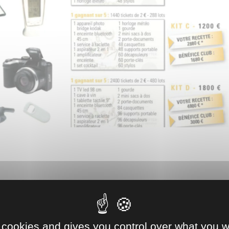
 cookies and gives you control over what you w