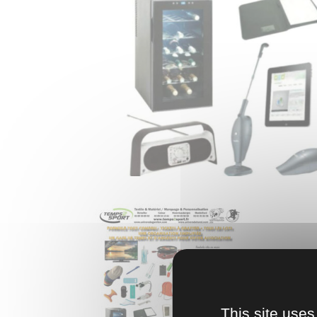
This site uses