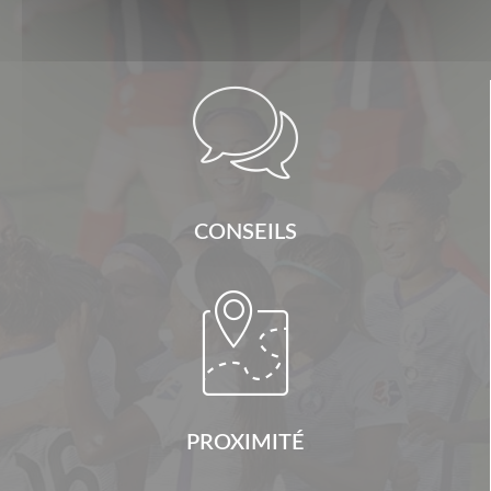

CONSEILS

PROXIMITÉ