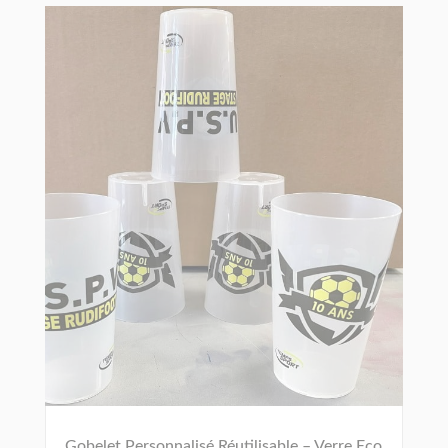
Gobelet Personnalisé Réutilisable – Verre Eco