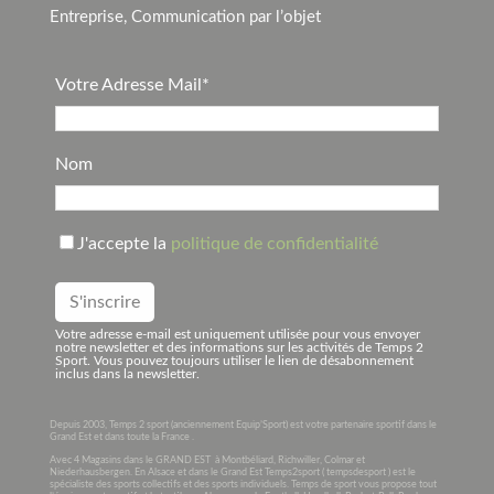
Entreprise, Communication par l’objet
Votre Adresse Mail*
Nom
J'accepte la
politique de confidentialité
Votre adresse e-mail est uniquement utilisée pour vous envoyer
notre newsletter et des informations sur les activités de Temps 2
Sport. Vous pouvez toujours utiliser le lien de désabonnement
inclus dans la newsletter.
Depuis 2003, Temps 2 sport (anciennement Equip’Sport) est votre partenaire sportif dans le
Grand Est et dans toute la France .
Avec 4 Magasins dans le GRAND EST à Montbéliard, Richwiller, Colmar et
Niederhausbergen. En Alsace et dans le Grand Est Temps2sport ( tempsdesport ) est le
spécialiste des sports collectifs et des sports individuels. Temps de sport vous propose tout