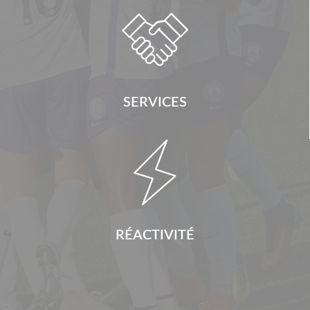

SERVICES

RÉACTIVITÉ