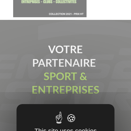
VOTRE
PARTENAIRE
SPORT &
ENTREPRISES
TEMPS 2 SPORT
This site uses cookies