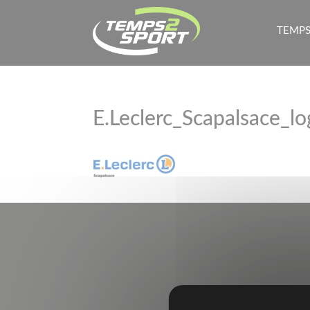
TEMPS
E.Leclerc_Scapalsace_l