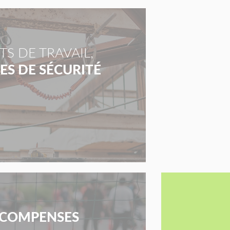
S DE TRAVAIL,
S DE SÉCURITÉ
COMPENSES