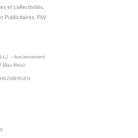
s et collectivités.
 Publicitaires, PLV
L.) – Anciennement
7 (Bas-Rhin)
DERHAUSBERGEN
00