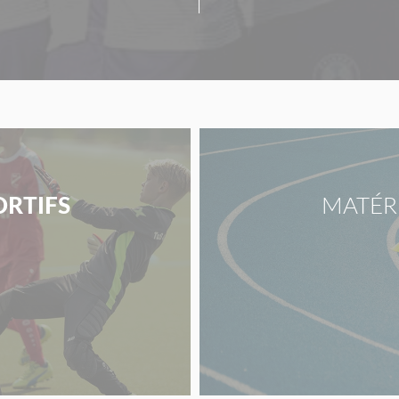
ORTIFS
MATÉR