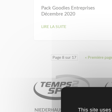
Pack Goodies Entreprises
Décembre 2020
LIRE LA SUITE
Page 8 sur 17
« Première pag
This site uses
NIEDERHAUSBERGEN (67)