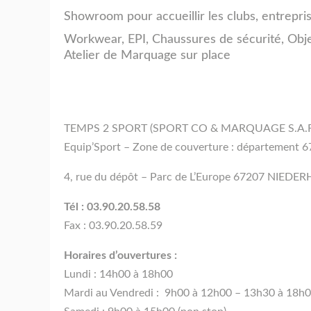
Showroom pour accueillir les clubs, entreprise
Workwear, EPI, Chaussures de sécurité, Objet
Atelier de Marquage sur place
TEMPS 2 SPORT (SPORT CO & MARQUAGE S.A.R.
Equip’Sport – Zone de couverture : département 6
4, rue du dépôt – Parc de L’Europe 67207 NIE
Tél : 03.90.20.58.58
Fax : 03.90.20.58.59
Horaires d’ouvertures :
Lundi : 14h00 à 18h00
Mardi au Vendredi : 9h00 à 12h00 – 13h30 à 18h