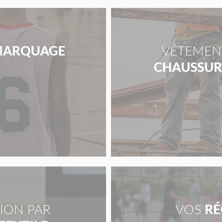
ARQUAGE
VÊTEMENT
CHAUSSURE
ION PAR
VOS
RÉ