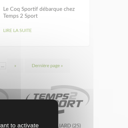
Le Coq Sportif débarque chez
Temps 2 Sport
LIRE LA SUITE
…
»
Dernière page »
ant to activate
MONTBÉLIARD (25)