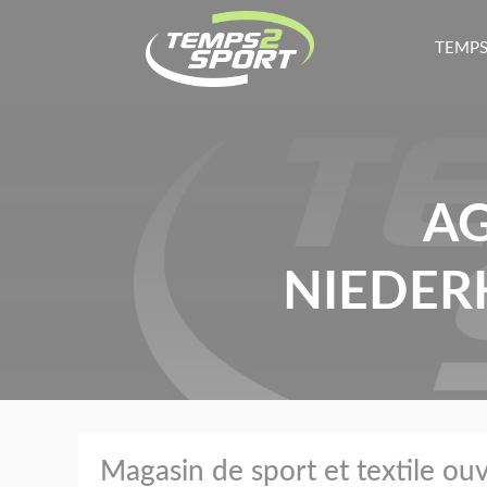
TEMPS
AG
NIEDER
Magasin de sport et textile ouv